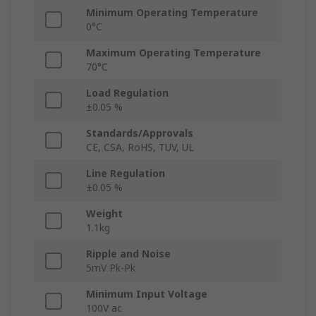
Minimum Operating Temperature
0°C
Maximum Operating Temperature
70°C
Load Regulation
±0.05 %
Standards/Approvals
CE, CSA, RoHS, TUV, UL
Line Regulation
±0.05 %
Weight
1.1kg
Ripple and Noise
5mV Pk-Pk
Minimum Input Voltage
100V ac