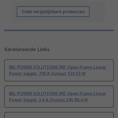
Zoek vergelijkbare producten
Gerelateerde Links
BEL POWER SOLUTIONS INC Open Frame Linear
Power Supply, 700 A Output 12V 53 W
BEL POWER SOLUTIONS INC Open Frame Linear
Power Supply, 3.6 A Output 24V 86.4 W