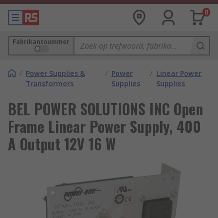
0
Fabrikantnummer
/
Power Supplies &
/
Power
/
Linear Power
Transformers
Supplies
Supplies
BEL POWER SOLUTIONS INC Open
Frame Linear Power Supply, 400
A Output 12V 16 W