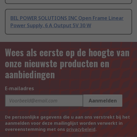
BEL POWER SOLUTIONS INC Open Frame Linear
Power Supply, 6 A Output 5V 30 W
Wees als eerste op de hoogte van
onze nieuwste producten en
aanbiedingen
E-mailadres
Aanmelden
De persoonlijke gegevens die u aan ons verstrekt bij het
aanmelden voor deze mailinglijst worden verwerkt in
overeenstemming met ons
privacybeleid
.