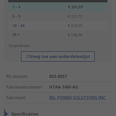
1 - 4
€ 233,39
5 - 9
€ 221,72
10 - 24
€ 210,05
25 +
€ 198,39
*prijsindicatie
Voeg toe aan onderdelenlijst
RS-stocknr.
:
833-8057
Fabrikantnummer
:
HTAA-16W-AG
Fabrikant
:
BEL POWER SOLUTIONS INC
Specificaties