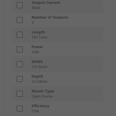
Output Current
400A
Number of Outputs
3
Length
165.1mm
Power
16W
Width
101.6mm
Depth
53.34mm
Mount Type
Open Frame
Efficiency
55%