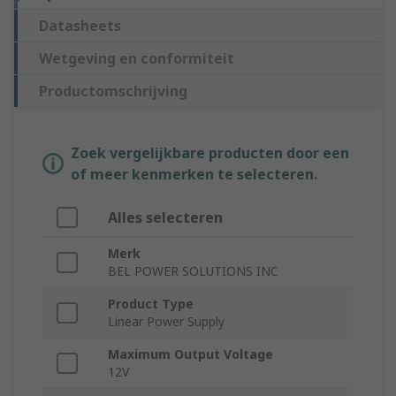
Datasheets
Wetgeving en conformiteit
Productomschrijving
Zoek vergelijkbare producten door een
of meer kenmerken te selecteren.
Alles selecteren
Merk
BEL POWER SOLUTIONS INC
Product Type
Linear Power Supply
Maximum Output Voltage
12V