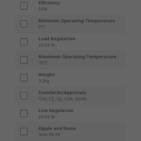
Efficiency
55%
Minimum Operating Temperature
0°C
Load Regulation
±0.05 %
Maximum Operating Temperature
70°C
Weight
3.2kg
Standards/Approvals
TUV, CE, UL, CSA, RoHS
Line Regulation
±0.05 %
Ripple and Noise
5mV Pk-Pk