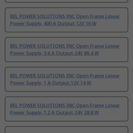
BEL POWER SOLUTIONS INC Open Frame Linear
Power Supply, 400 A Output 12V 16 W
BEL POWER SOLUTIONS INC Open Frame Linear
Power Supply, 3.6 A Output 24V 86.4 W
BEL POWER SOLUTIONS INC Open Frame Linear
Power Supply, 1 A Output 12V 14 W
BEL POWER SOLUTIONS INC Open Frame Linear
Power Supply, 1.2 A Output 24V 28.8 W