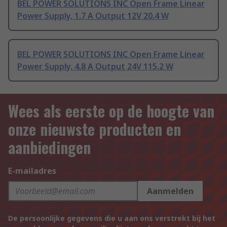
BEL POWER SOLUTIONS INC Open Frame Linear
Power Supply, 1.7 A Output 12V 20.4 W
BEL POWER SOLUTIONS INC Open Frame Linear
Power Supply, 4.8 A Output 24V 115.2 W
Wees als eerste op de hoogte van
onze nieuwste producten en
aanbiedingen
E-mailadres
Aanmelden
De persoonlijke gegevens die u aan ons verstrekt bij het