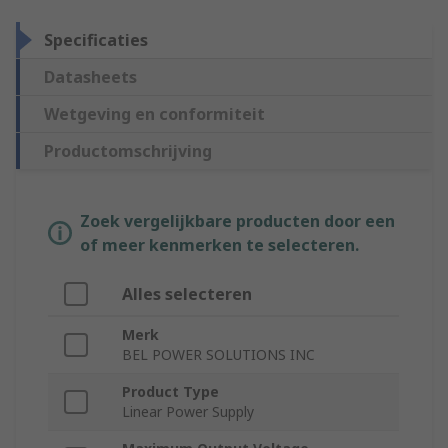
Specificaties
Datasheets
Wetgeving en conformiteit
Productomschrijving
Zoek vergelijkbare producten door een
of meer kenmerken te selecteren.
Alles selecteren
Merk
BEL POWER SOLUTIONS INC
Product Type
Linear Power Supply