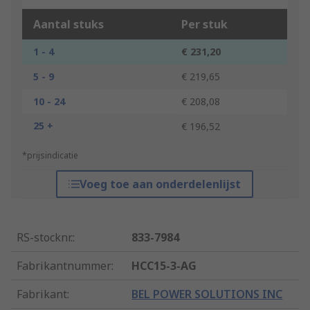
Aantal stuks
Per stuk
1 - 4
€ 231,20
5 - 9
€ 219,65
10 - 24
€ 208,08
25 +
€ 196,52
*prijsindicatie
Voeg toe aan onderdelenlijst
RS-stocknr.
:
833-7984
Fabrikantnummer
:
HCC15-3-AG
Fabrikant
:
BEL POWER SOLUTIONS INC