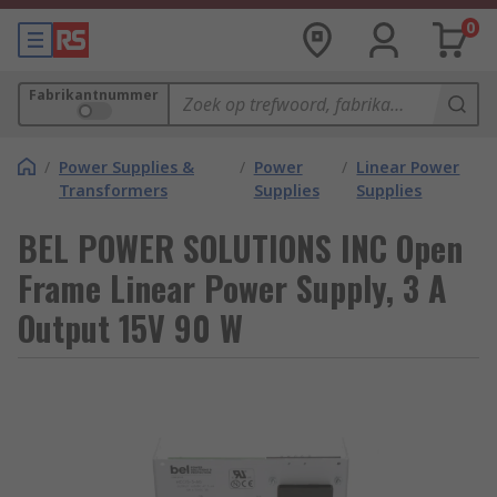
0
Fabrikantnummer
/
Power Supplies &
/
Power
/
Linear Power
Transformers
Supplies
Supplies
BEL POWER SOLUTIONS INC Open
Frame Linear Power Supply, 3 A
Output 15V 90 W