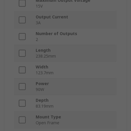
Maximum Output Voltage
15V
Output Current
3A
Number of Outputs
2
Length
238.25mm
Width
123.7mm
Power
90W
Depth
83.19mm
Mount Type
Open Frame