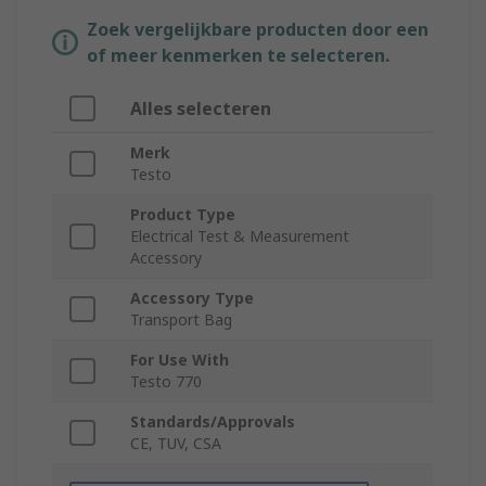
Zoek vergelijkbare producten door een
of meer kenmerken te selecteren.
Alles selecteren
Merk
Testo
Product Type
Electrical Test & Measurement
Accessory
Accessory Type
Transport Bag
For Use With
Testo 770
Standards/Approvals
CE, TUV, CSA