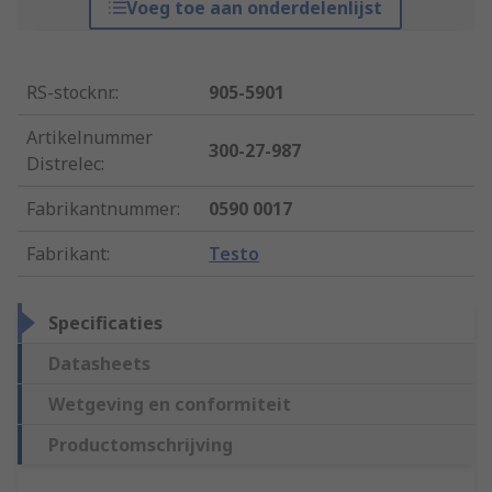
Voeg toe aan onderdelenlijst
RS-stocknr.
:
905-5901
Artikelnummer
300-27-987
Distrelec
:
Fabrikantnummer
:
0590 0017
Fabrikant
:
Testo
Specificaties
Datasheets
Wetgeving en conformiteit
Productomschrijving