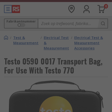
0
Fabrikantnummer
/
Test &
/
Electrical Test
/
Electrical Test &
Measurement
&
Measurement
Measurement
Accessories
Testo 0590 0017 Transport Bag,
For Use With Testo 770