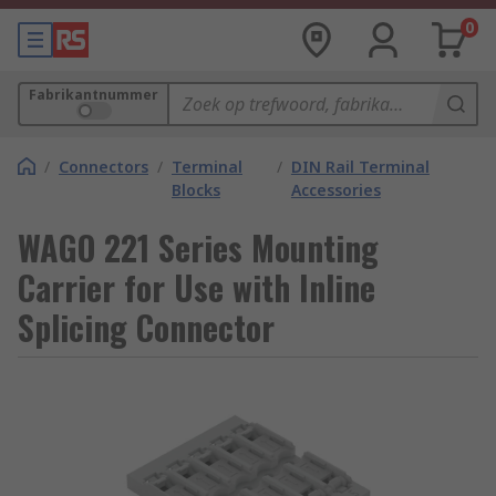
0
Fabrikantnummer
/
Connectors
/
Terminal
/
DIN Rail Terminal
Blocks
Accessories
WAGO 221 Series Mounting
Carrier for Use with Inline
Splicing Connector