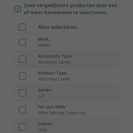
Zoek vergelijkbare producten door een
of meer kenmerken te selecteren.
Alles selecteren
Merk
WAGO
Accessory Type
Mounting Carrier
Product Type
Mounting Carrier
Series
221
For Use With
Inline Splicing Connector
Colour
Grey