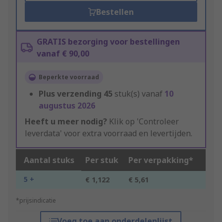
Bestellen
GRATIS bezorging voor bestellingen
vanaf € 90,00
Beperkte voorraad
Plus verzending
45
stuk(s) vanaf
10
augustus 2026
Heeft u meer nodig?
Klik op 'Controleer
leverdata' voor extra voorraad en levertijden.
Aantal stuks
Per stuk
Per verpakking*
5 +
€ 1,122
€ 5,61
*prijsindicatie
Voeg toe aan onderdelenlijst