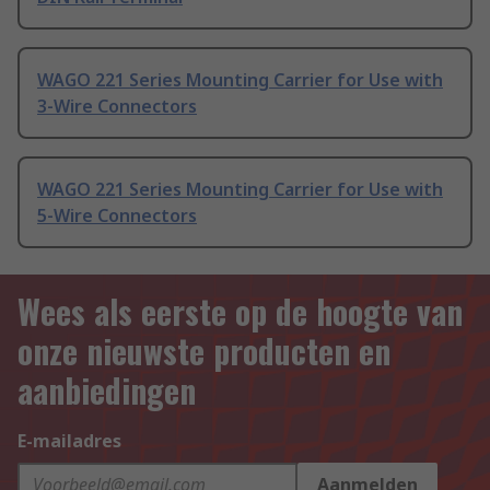
WAGO 221 Series Mounting Carrier for Use with
3-Wire Connectors
WAGO 221 Series Mounting Carrier for Use with
5-Wire Connectors
Wees als eerste op de hoogte van
onze nieuwste producten en
aanbiedingen
E-mailadres
Aanmelden