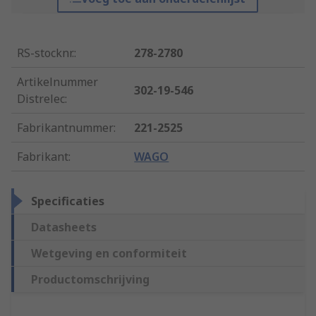
RS-stocknr.
:
278-2780
Artikelnummer
302-19-546
Distrelec
:
Fabrikantnummer
:
221-2525
Fabrikant
:
WAGO
Specificaties
Datasheets
Wetgeving en conformiteit
Productomschrijving