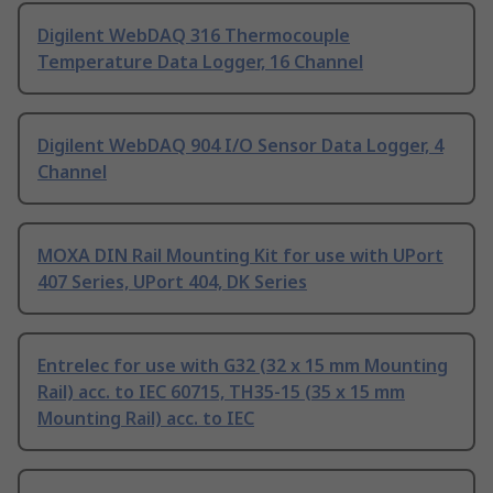
Digilent WebDAQ 316 Thermocouple
Temperature Data Logger, 16 Channel
Digilent WebDAQ 904 I/O Sensor Data Logger, 4
Channel
MOXA DIN Rail Mounting Kit for use with UPort
407 Series, UPort 404, DK Series
Entrelec for use with G32 (32 x 15 mm Mounting
Rail) acc. to IEC 60715, TH35-15 (35 x 15 mm
Mounting Rail) acc. to IEC