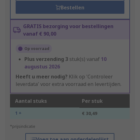
Bestellen
GRATIS bezorging voor bestellingen
vanaf € 90,00
Op voorraad
Plus verzending
3
stuk(s) vanaf
10
augustus 2026
Heeft u meer nodig?
Klik op 'Controleer
leverdata' voor extra voorraad en levertijden.
Aantal stuks
Per stuk
1 +
€ 30,49
*prijsindicatie
Voeg toe aan onderdelenlijst