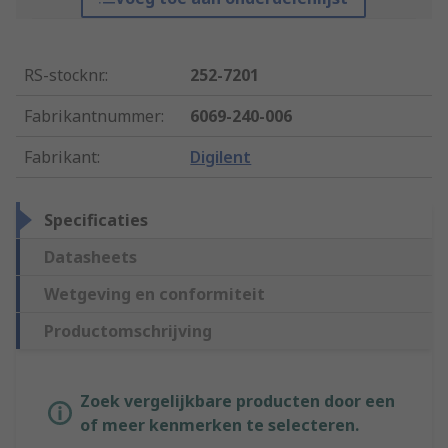
RS-stocknr.
:
252-7201
Fabrikantnummer
:
6069-240-006
Fabrikant
:
Digilent
Specificaties
Datasheets
Wetgeving en conformiteit
Productomschrijving
Zoek vergelijkbare producten door een
of meer kenmerken te selecteren.