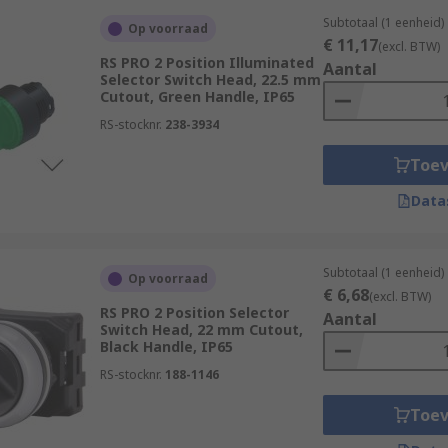
Subtotaal (1 eenheid)
Op voorraad
€ 11,17
(excl. BTW)
RS PRO 2 Position Illuminated
Aantal
Selector Switch Head, 22.5 mm
Cutout, Green Handle, IP65
RS-stocknr.
238-3934
Toe
Data
Subtotaal (1 eenheid)
Op voorraad
€ 6,68
(excl. BTW)
RS PRO 2 Position Selector
Aantal
Switch Head, 22 mm Cutout,
Black Handle, IP65
RS-stocknr.
188-1146
Toe