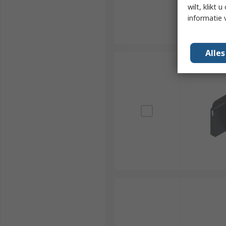
wilt, klikt
informatie 
Alle