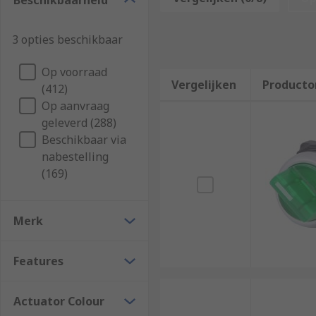
Beschikbaarheid
3 opties beschikbaar
Op voorraad
Vergelijken
Producto
(412)
Op aanvraag
geleverd (288)
Beschikbaar via
nabestelling
(169)
Merk
Features
Actuator Colour