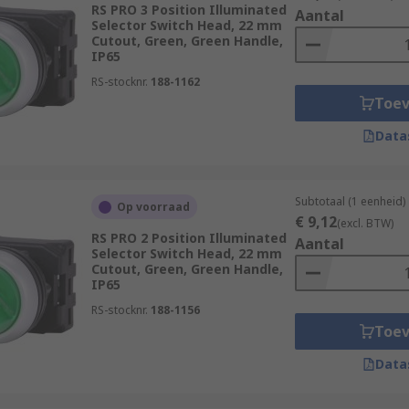
RS PRO 3 Position Illuminated
Aantal
Selector Switch Head, 22 mm
Cutout, Green, Green Handle,
IP65
RS-stocknr.
188-1162
Toe
Data
Subtotaal (1 eenheid)
Op voorraad
€ 9,12
(excl. BTW)
RS PRO 2 Position Illuminated
Aantal
Selector Switch Head, 22 mm
Cutout, Green, Green Handle,
IP65
RS-stocknr.
188-1156
Toe
Data