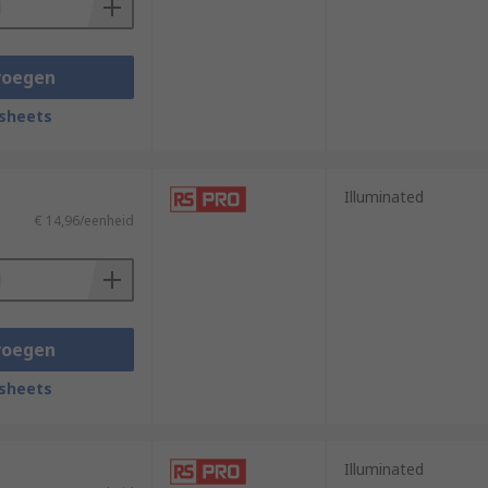
voegen
sheets
Illuminated
€ 14,96/eenheid
voegen
sheets
Illuminated