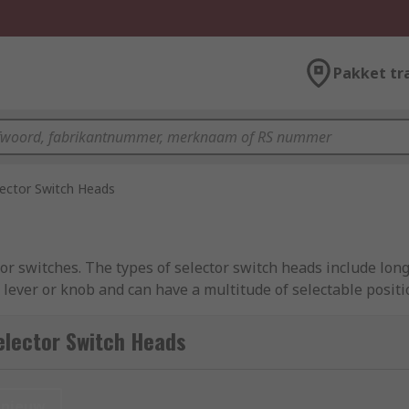
Pakket tr
lector Switch Heads
r switches. The types of selector switch heads include long
e lever or knob and can have a multitude of selectable positi
elector Switch Heads
nieuw