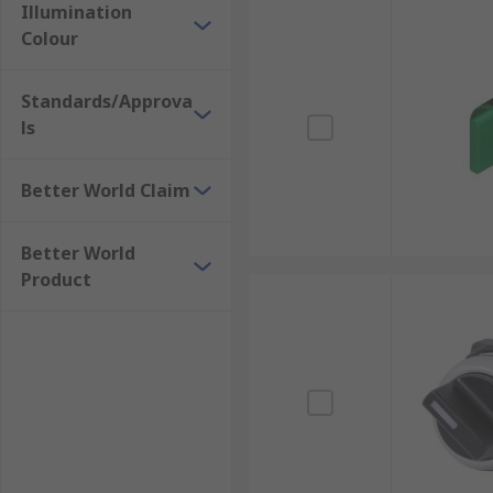
Illumination
Colour
Standards/Approva
ls
Better World Claim
Better World
Product