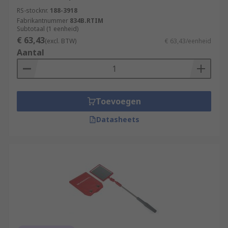
RS-stocknr.
188-3918
Fabrikantnummer
834B.RTIM
Subtotaal (1 eenheid)
€ 63,43
(excl. BTW)
€ 63,43/eenheid
Aantal
Toevoegen
Datasheets