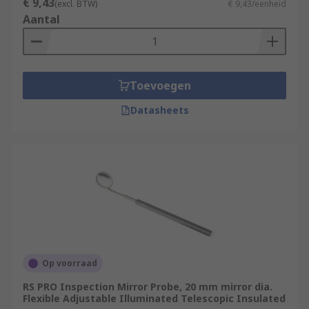
€ 9,43
(excl. BTW)
€ 9,43/eenheid
Aantal
Toevoegen
Datasheets
Op voorraad
RS PRO Inspection Mirror Probe, 20 mm mirror dia.
Flexible Adjustable Illuminated Telescopic Insulated