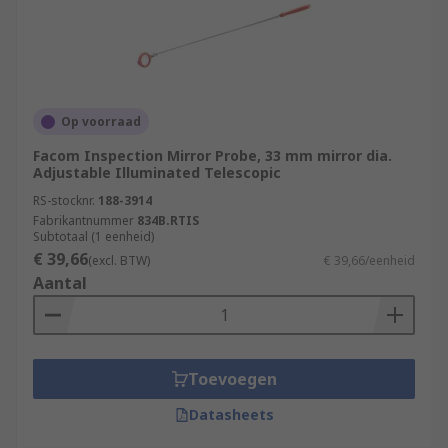
Op voorraad
Facom Inspection Mirror Probe, 33 mm mirror dia.
Adjustable Illuminated Telescopic
RS-stocknr.
188-3914
Fabrikantnummer
834B.RTIS
Subtotaal (1 eenheid)
€ 39,66
(excl. BTW)
€ 39,66/eenheid
Aantal
Toevoegen
Datasheets