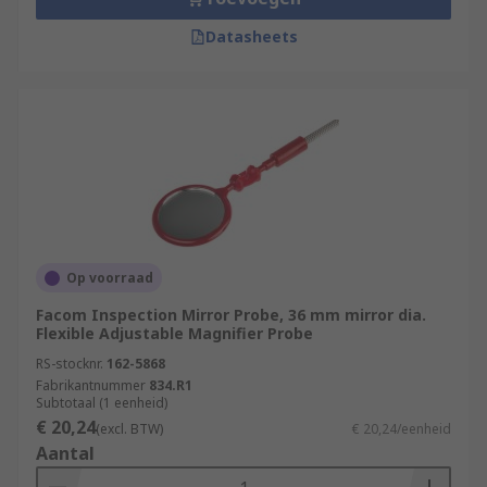
Datasheets
Op voorraad
Facom Inspection Mirror Probe, 36 mm mirror dia.
Flexible Adjustable Magnifier Probe
RS-stocknr.
162-5868
Fabrikantnummer
834.R1
Subtotaal (1 eenheid)
€ 20,24
(excl. BTW)
€ 20,24/eenheid
Aantal