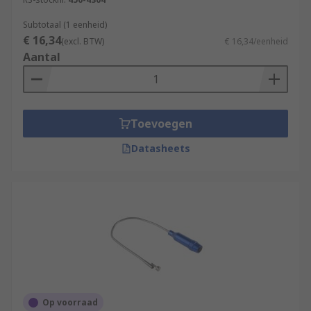
Subtotaal (1 eenheid)
€ 16,34
(excl. BTW)
€ 16,34/eenheid
Aantal
Toevoegen
Datasheets
Op voorraad