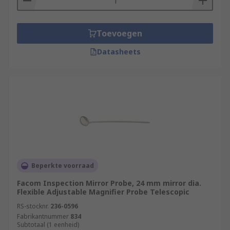
Toevoegen
Datasheets
Beperkte voorraad
Facom Inspection Mirror Probe, 24 mm mirror dia.
Flexible Adjustable Magnifier Probe Telescopic
RS-stocknr.
236-0596
Fabrikantnummer
834
Subtotaal (1 eenheid)