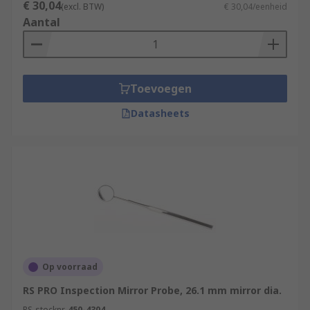
€ 30,04
(excl. BTW)
€ 30,04/eenheid
Aantal
Toevoegen
Datasheets
Op voorraad
RS PRO Inspection Mirror Probe, 26.1 mm mirror dia.
RS-stocknr.
450-4304