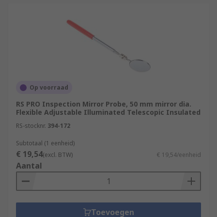
Op voorraad
RS PRO Inspection Mirror Probe, 50 mm mirror dia.
Flexible Adjustable Illuminated Telescopic Insulated
RS-stocknr.
394-172
Subtotaal (1 eenheid)
€ 19,54
(excl. BTW)
€ 19,54/eenheid
Aantal
Toevoegen