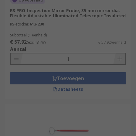
Op voorraad
RS PRO Inspection Mirror Probe, 35 mm mirror dia.
Flexible Adjustable Illuminated Telescopic Insulated
RS-stocknr.
613-230
Subtotaal (1 eenheid)
€ 57,92
(excl. BTW)
€ 57,92/eenheid
Aantal
Toevoegen
Datasheets