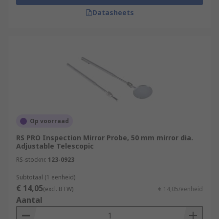
Datasheets
Op voorraad
RS PRO Inspection Mirror Probe, 50 mm mirror dia.
Adjustable Telescopic
RS-stocknr.
123-0923
Subtotaal (1 eenheid)
€ 14,05
(excl. BTW)
€ 14,05/eenheid
Aantal