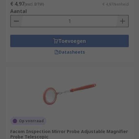
€ 4,97
(excl. BTW)
€ 4,97/eenheid
Aantal
Toevoegen
Datasheets
Op voorraad
Facom Inspection Mirror Probe Adjustable Magnifier
Probe Telescopic