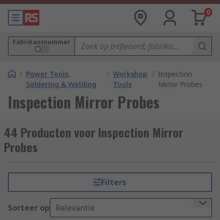
0
Fabrikantnummer
/
Power Tools,
/
Workshop
/
Inspection
Soldering & Welding
Tools
Mirror Probes
Inspection Mirror Probes
44 Producten voor Inspection Mirror
Probes
Filters
Sorteer op
Relevantie