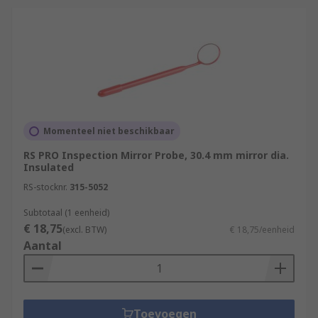
Momenteel niet beschikbaar
RS PRO Inspection Mirror Probe, 30.4 mm mirror dia.
Insulated
RS-stocknr.
315-5052
Subtotaal (1 eenheid)
€ 18,75
(excl. BTW)
€ 18,75/eenheid
Aantal
Toevoegen