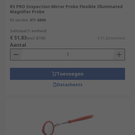
RS PRO Inspection Mirror Probe Flexible Illuminated
Magnifier Probe
RS-stocknr.
471-8806
Subtotaal (1 eenheid)
€ 51,83
(excl. BTW)
€ 51,83/eenheid
Aantal
Toevoegen
Datasheets