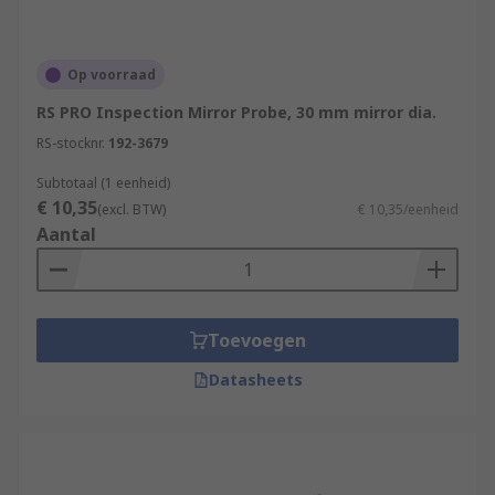
Op voorraad
RS PRO Inspection Mirror Probe, 30 mm mirror dia.
RS-stocknr.
192-3679
Subtotaal (1 eenheid)
€ 10,35
(excl. BTW)
€ 10,35/eenheid
Aantal
Toevoegen
Datasheets