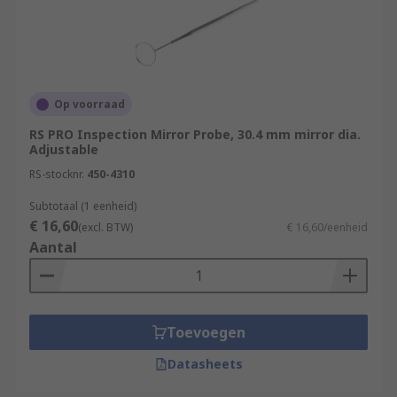
Op voorraad
RS PRO Inspection Mirror Probe, 30.4 mm mirror dia.
Adjustable
RS-stocknr.
450-4310
Subtotaal (1 eenheid)
€ 16,60
(excl. BTW)
€ 16,60/eenheid
Aantal
Toevoegen
Datasheets