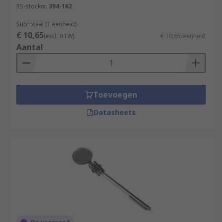
RS-stocknr.
394-162
Subtotaal (1 eenheid)
€ 10,65
(excl. BTW)
€ 10,65/eenheid
Aantal
Toevoegen
Datasheets