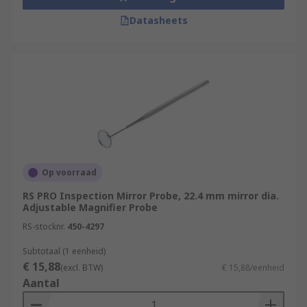
Datasheets
Op voorraad
RS PRO Inspection Mirror Probe, 22.4 mm mirror dia.
Adjustable Magnifier Probe
RS-stocknr.
450-4297
Subtotaal (1 eenheid)
€ 15,88
(excl. BTW)
€ 15,88/eenheid
Aantal