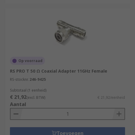
Op voorraad
RS PRO T 50 Ω Coaxial Adapter 11GHz Female
RS-stocknr.
246-9425
Subtotaal (1 eenheid)
€ 21,92
(excl. BTW)
€ 21,92/eenheid
Aantal
Toevoegen