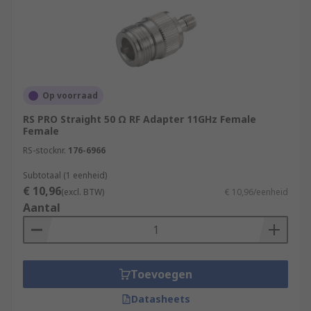
Op voorraad
RS PRO Straight 50 Ω RF Adapter 11GHz Female
Female
RS-stocknr.
176-6966
Subtotaal (1 eenheid)
€ 10,96
(excl. BTW)
€ 10,96/eenheid
Aantal
Toevoegen
Datasheets