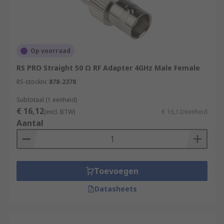
Op voorraad
RS PRO Straight 50 Ω RF Adapter 4GHz Male Female
RS-stocknr.
878-2378
Subtotaal (1 eenheid)
€ 16,12
(excl. BTW)
€ 16,12/eenheid
Aantal
Toevoegen
Datasheets