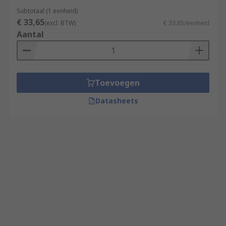
Subtotaal (1 eenheid)
€ 33,65
(excl. BTW)
€ 33,65/eenheid
Aantal
Toevoegen
Datasheets