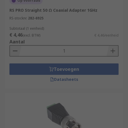
Op voorraad
RS PRO Straight 50 Ω Coaxial Adapter 1GHz
RS-stocknr.
282-6925
Subtotaal (1 eenheid)
€ 4,46
(excl. BTW)
€ 4,46/eenheid
Aantal
Toevoegen
Datasheets