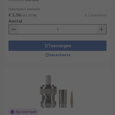
Subtotaal (1 eenheid)
€ 3,56
(excl. BTW)
€ 3,56/eenheid
Aantal
Toevoegen
Datasheets
Op voorraad