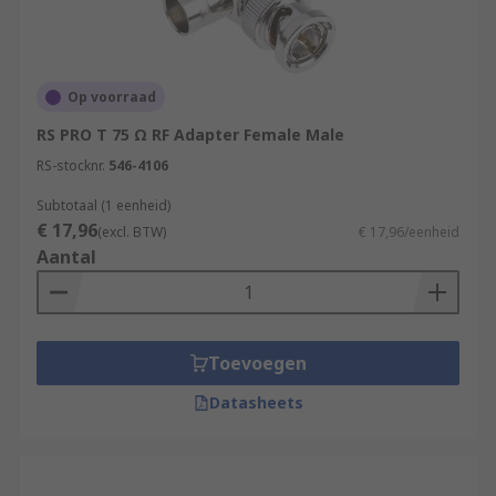
Op voorraad
RS PRO T 75 Ω RF Adapter Female Male
RS-stocknr.
546-4106
Subtotaal (1 eenheid)
€ 17,96
(excl. BTW)
€ 17,96/eenheid
Aantal
Toevoegen
Datasheets