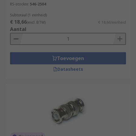
RS-stocknr.
546-2504
Subtotaal (1 eenheid)
€ 18,66
(excl. BTW)
€ 18,66/eenheid
Aantal
Toevoegen
Datasheets