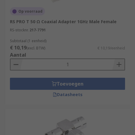
Op voorraad
RS PRO T 50 Ω Coaxial Adapter 1GHz Male Female
RS-stocknr.
217-7791
Subtotaal (1 eenheid)
€ 10,19
(excl. BTW)
€ 10,19/eenheid
Aantal
Toevoegen
Datasheets