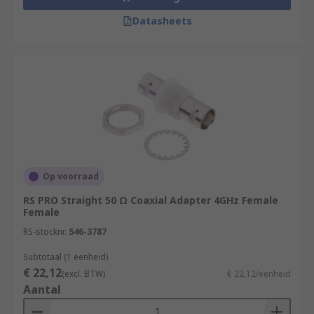
Datasheets
Op voorraad
RS PRO Straight 50 Ω Coaxial Adapter 4GHz Female
Female
RS-stocknr.
546-3787
Subtotaal (1 eenheid)
€ 22,12
(excl. BTW)
€ 22,12/eenheid
Aantal