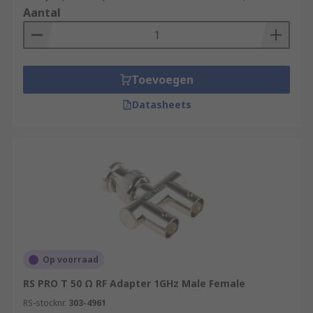
Aantal
Toevoegen
Datasheets
Op voorraad
RS PRO T 50 Ω RF Adapter 1GHz Male Female
RS-stocknr.
303-4961