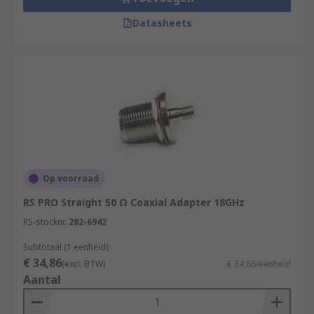
Datasheets
Op voorraad
RS PRO Straight 50 Ω Coaxial Adapter 18GHz
RS-stocknr.
282-6942
Subtotaal (1 eenheid)
€ 34,86
(excl. BTW)
€ 34,86/eenheid
Aantal