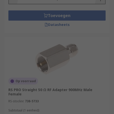
Toevoegen
Datasheets
Op voorraad
RS PRO Straight 50 Ω RF Adapter 900MHz Male
Female
RS-stocknr.
738-5733
Subtotaal (1 eenheid)