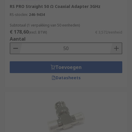
RS PRO Straight 50 Ω Coaxial Adapter 3GHz
RS-stocknr.
246-9434
Subtotaal (1 verpakking van 50 eenheden)
€ 178,60
(excl. BTW)
€ 3,572/eenheid
Aantal
Toevoegen
Datasheets