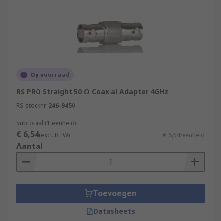
Op voorraad
RS PRO Straight 50 Ω Coaxial Adapter 4GHz
RS-stocknr.
246-9450
Subtotaal (1 eenheid)
€ 6,54
(excl. BTW)
€ 6,54/eenheid
Aantal
Toevoegen
Datasheets