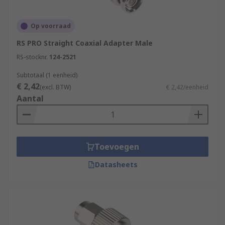
Op voorraad
RS PRO Straight Coaxial Adapter Male
RS-stocknr.
124-2521
Subtotaal (1 eenheid)
€ 2,42
(excl. BTW)
€ 2,42/eenheid
Aantal
Toevoegen
Datasheets