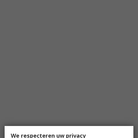
We respecteren uw privacy