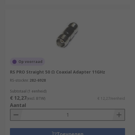
Op voorraad
RS PRO Straight 50 Ω Coaxial Adapter 11GHz
RS-stocknr.
282-6928
Subtotaal (1 eenheid)
€ 12,27
(excl. BTW)
€ 12,27/eenheid
Aantal
Toevoegen