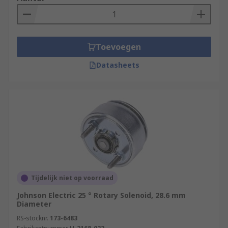
Toevoegen
Datasheets
Tijdelijk niet op voorraad
Johnson Electric 25 ° Rotary Solenoid, 28.6 mm
Diameter
RS-stocknr.
173-6483