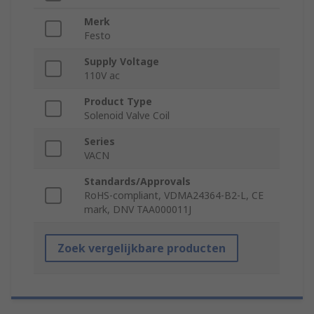
Merk
Festo
Supply Voltage
110V ac
Product Type
Solenoid Valve Coil
Series
VACN
Standards/Approvals
RoHS-compliant, VDMA24364-B2-L, CE
mark, DNV TAA000011J
Zoek vergelijkbare producten