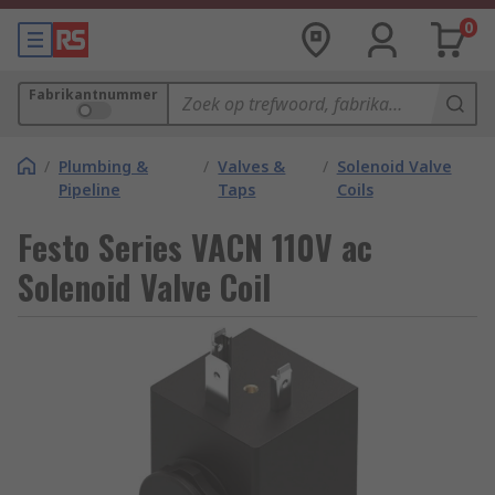
0
Fabrikantnummer
/
Plumbing &
/
Valves &
/
Solenoid Valve
Pipeline
Taps
Coils
Festo Series VACN 110V ac
Solenoid Valve Coil