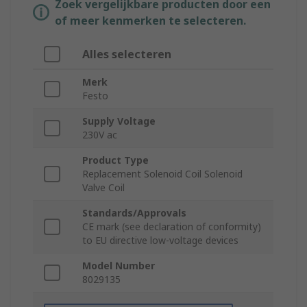
Zoek vergelijkbare producten door een
of meer kenmerken te selecteren.
Alles selecteren
Merk
Festo
Supply Voltage
230V ac
Product Type
Replacement Solenoid Coil Solenoid
Valve Coil
Standards/Approvals
CE mark (see declaration of conformity)
to EU directive low-voltage devices
Model Number
8029135