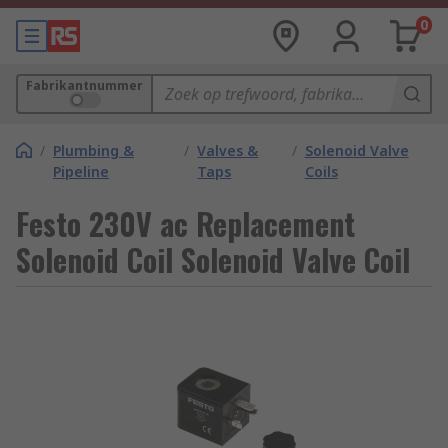
0
Fabrikantnummer
/
Plumbing &
/
Valves &
/
Solenoid Valve
Pipeline
Taps
Coils
Festo 230V ac Replacement
Solenoid Coil Solenoid Valve Coil