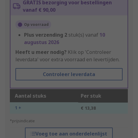
GRATIS bezorging voor bestellingen
vanaf € 90,00
Op voorraad
Plus verzending
2
stuk(s) vanaf
10
augustus 2026
Heeft u meer nodig?
Klik op 'Controleer
leverdata' voor extra voorraad en levertijden.
Controleer leverdata
Aantal stuks
Per stuk
1 +
€ 13,38
*prijsindicatie
Voeg toe aan onderdelenlijst