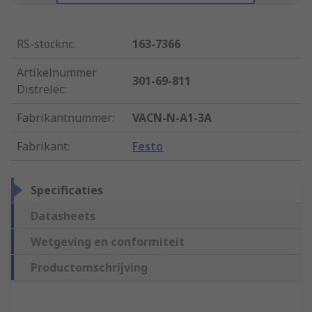
RS-stocknr.
:
163-7366
Artikelnummer
301-69-811
Distrelec
:
Fabrikantnummer
:
VACN-N-A1-3A
Fabrikant
:
Festo
Specificaties
Datasheets
Wetgeving en conformiteit
Productomschrijving