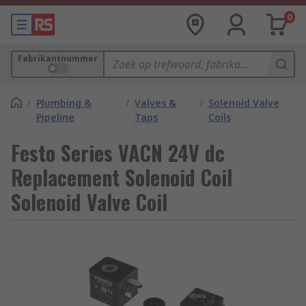
0
Fabrikantnummer
/
Plumbing &
/
Valves &
/
Solenoid Valve
Pipeline
Taps
Coils
Festo Series VACN 24V dc
Replacement Solenoid Coil
Solenoid Valve Coil