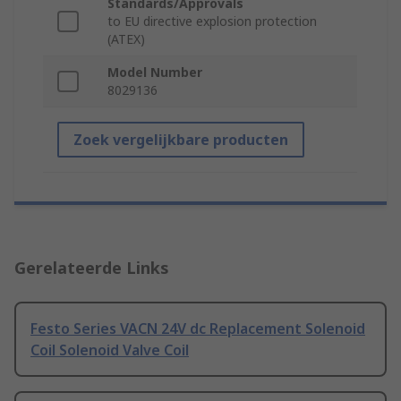
Standards/Approvals
to EU directive explosion protection
(ATEX)
Model Number
8029136
Zoek vergelijkbare producten
Gerelateerde Links
Festo Series VACN 24V dc Replacement Solenoid
Coil Solenoid Valve Coil