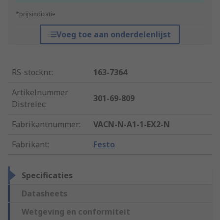
*prijsindicatie
Voeg toe aan onderdelenlijst
RS-stocknr.
:
163-7364
Artikelnummer
301-69-809
Distrelec
:
Fabrikantnummer
:
VACN-N-A1-1-EX2-N
Fabrikant
:
Festo
Specificaties
Datasheets
Wetgeving en conformiteit