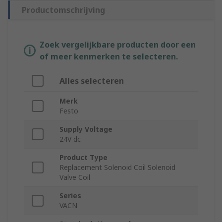
Productomschrijving
Zoek vergelijkbare producten door een
of meer kenmerken te selecteren.
Alles selecteren
Merk
Festo
Supply Voltage
24V dc
Product Type
Replacement Solenoid Coil Solenoid
Valve Coil
Series
VACN