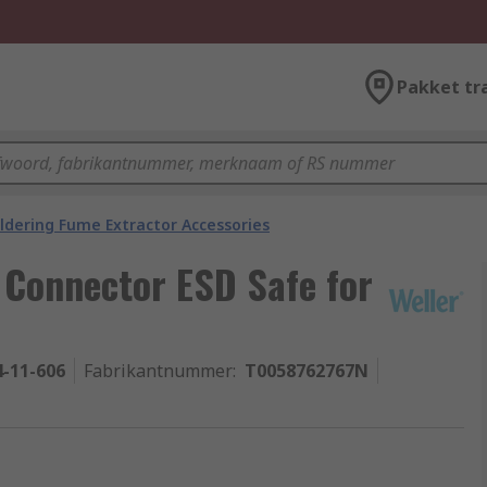
Pakket tr
ldering Fume Extractor Accessories
Connector ESD Safe for
4-11-606
Fabrikantnummer
:
T0058762767N