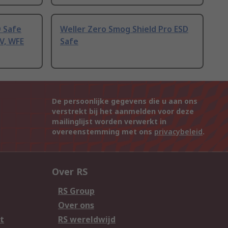
D Safe
Weller Zero Smog Shield Pro ESD
V, WFE
Safe
De persoonlijke gegevens die u aan ons
verstrekt bij het aanmelden voor deze
mailinglijst worden verwerkt in
overeenstemming met ons
privacybeleid
.
Over RS
RS Group
Over ons
t
RS wereldwijd