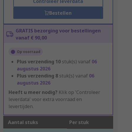
Controleer leverdata
Bestellen
GRATIS bezorging voor bestellingen
vanaf € 90,00
Op voorraad
Plus verzending
10
stuk(s) vanaf
06
augustus 2026
Plus verzending
8
stuk(s) vanaf
06
augustus 2026
Heeft u meer nodig?
Klik op 'Controleer
leverdata' voor extra voorraad en
levertijden.
Aantal stuks
Per stuk