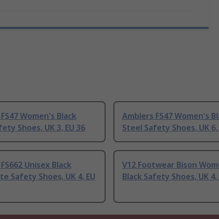
 FS47 Women's Black
Amblers FS47 Women's Bl
fety Shoes, UK 3, EU 36
Steel Safety Shoes, UK 6,
FS662 Unisex Black
V12 Footwear Bison Wom
e Safety Shoes, UK 4, EU
Black Safety Shoes, UK 4,