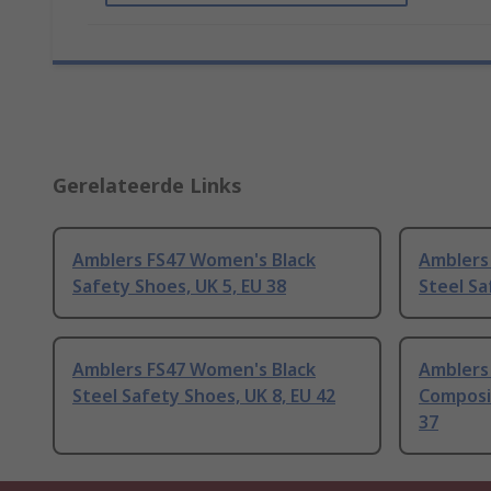
Gerelateerde Links
Amblers FS47 Women's Black
Amblers
Safety Shoes, UK 5, EU 38
Steel Sa
Amblers FS47 Women's Black
Amblers 
Steel Safety Shoes, UK 8, EU 42
Composit
37