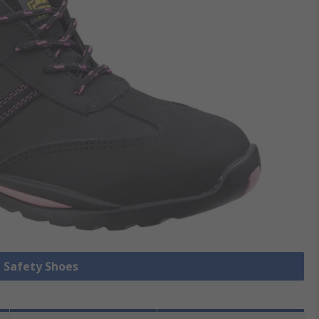
e Safety Shoes