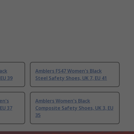
ack
Amblers FS47 Women's Black
 EU 39
Steel Safety Shoes, UK 7, EU 41
en's
Amblers Women's Black
 EU 37
Composite Safety Shoes, UK 3, EU
35