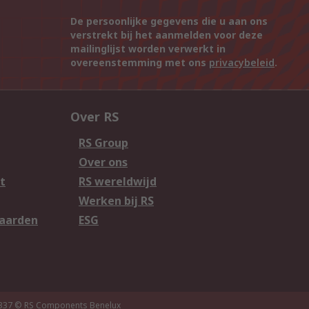
De persoonlijke gegevens die u aan ons
verstrekt bij het aanmelden voor deze
mailinglijst worden verwerkt in
overeenstemming met ons
privacybeleid
.
Over RS
RS Group
Over ons
t
RS wereldwijd
Werken bij RS
aarden
ESG
337
© RS Components Benelux