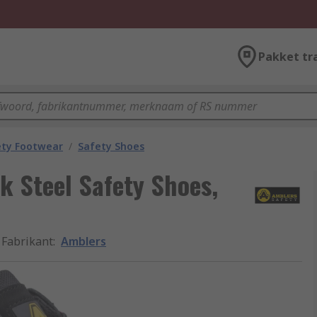
Pakket tr
ety Footwear
/
Safety Shoes
k Steel Safety Shoes,
Fabrikant
:
Amblers