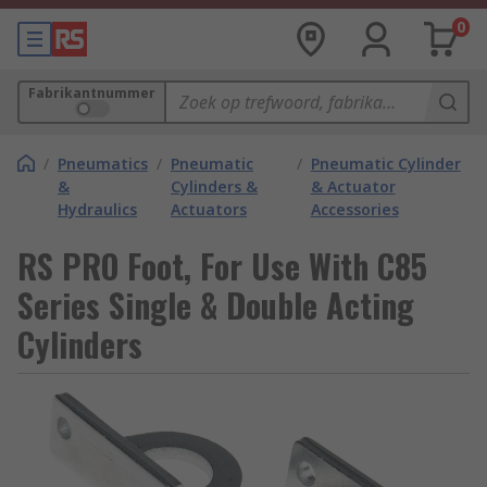
0
Fabrikantnummer
/
Pneumatics
/
Pneumatic
/
Pneumatic Cylinder
&
Cylinders &
& Actuator
Hydraulics
Actuators
Accessories
RS PRO Foot, For Use With C85
Series Single & Double Acting
Cylinders