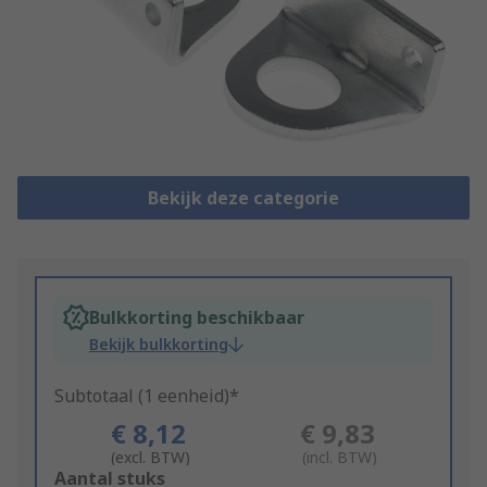
Bekijk deze categorie
Bulkkorting beschikbaar
Bekijk bulkkorting
Subtotaal (1 eenheid)*
€ 8,12
€ 9,83
(excl. BTW)
(incl. BTW)
Add
Aantal stuks