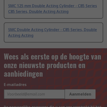
SMC 125 mm Double Acting Cylinder - C85 Series
C85 Series, Double Acting Acting
SMC Double Acting Cylinder - C85 Series, Double
Acting Acting
Wees als eerste op de hoogte van
onze nieuwste producten en
aanbiedingen
E-mailadres
Aanmelden
De persoonlijke gegevens die u aan ons verstrekt bij het