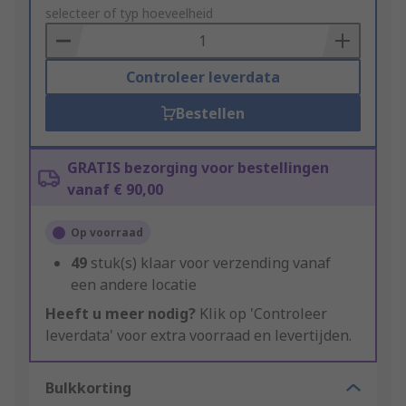
to
selecteer of typ hoeveelheid
Basket
Controleer leverdata
Bestellen
GRATIS bezorging voor bestellingen
vanaf € 90,00
Op voorraad
49
stuk(s) klaar voor verzending vanaf
een andere locatie
Heeft u meer nodig?
Klik op 'Controleer
leverdata' voor extra voorraad en levertijden.
Bulkkorting