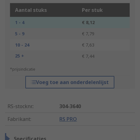
Aantal stuks
Per stuk
1 - 4
€ 8,12
5 - 9
€ 7,79
10 - 24
€ 7,63
25 +
€ 7,44
*prijsindicatie
Voeg toe aan onderdelenlijst
RS-stocknr.
:
304-3640
Fabrikant
:
RS PRO
Specificaties