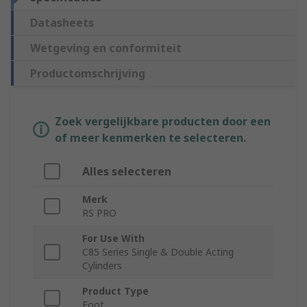
Datasheets
Wetgeving en conformiteit
Productomschrijving
Zoek vergelijkbare producten door een
of meer kenmerken te selecteren.
Alles selecteren
Merk
RS PRO
For Use With
C85 Series Single & Double Acting
Cylinders
Product Type
Foot