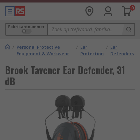
0
Fabrikantnummer
/
Personal Protective
/
Ear
/
Ear
Equipment & Workwear
Protection
Defenders
Brook Tavener Ear Defender, 31
dB