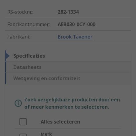
RS-stocknr.
:
282-1334
Fabrikantnummer
:
AEB030-0CY-000
Fabrikant
:
Brook Tavener
Specificaties
Datasheets
Wetgeving en conformiteit
Zoek vergelijkbare producten door een
of meer kenmerken te selecteren.
Alles selecteren
Merk