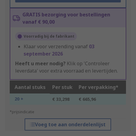
GRATIS bezorging voor bestellingen
vanaf € 90,00
Voorradig bij de fabrikant
Klaar voor verzending vanaf
03
september 2026
Heeft u meer nodig?
Klik op 'Controleer
leverdata' voor extra voorraad en levertijden.
Aantal stuks
Per stuk
Per verpakking*
20 +
€ 33,298
€ 665,96
*prijsindicatie
Voeg toe aan onderdelenlijst