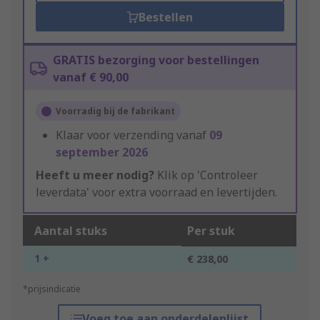
Bestellen
GRATIS bezorging voor bestellingen
vanaf € 90,00
Voorradig bij de fabrikant
Klaar voor verzending vanaf
09
september 2026
Heeft u meer nodig?
Klik op 'Controleer
leverdata' voor extra voorraad en levertijden.
Aantal stuks
Per stuk
1 +
€ 238,00
*prijsindicatie
Voeg toe aan onderdelenlijst