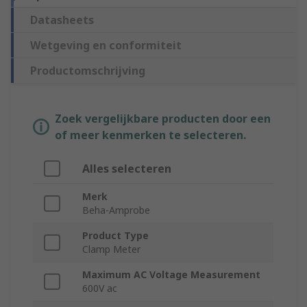
Datasheets
Wetgeving en conformiteit
Productomschrijving
Zoek vergelijkbare producten door een
of meer kenmerken te selecteren.
Alles selecteren
Merk
Beha-Amprobe
Product Type
Clamp Meter
Maximum AC Voltage Measurement
600V ac