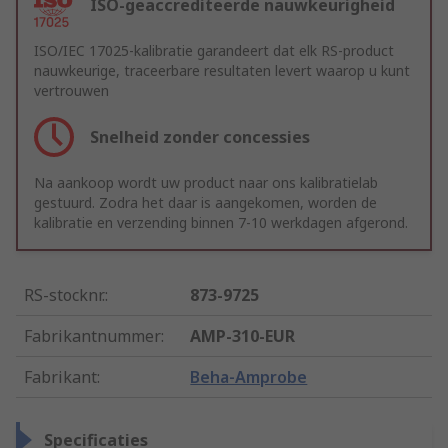
ISO-geaccrediteerde nauwkeurigheid
ISO/IEC 17025-kalibratie garandeert dat elk RS-product
nauwkeurige, traceerbare resultaten levert waarop u kunt
vertrouwen
Snelheid zonder concessies
Na aankoop wordt uw product naar ons kalibratielab
gestuurd. Zodra het daar is aangekomen, worden de
kalibratie en verzending binnen 7-10 werkdagen afgerond.
RS-stocknr.
:
873-9725
Fabrikantnummer
:
AMP-310-EUR
Fabrikant
:
Beha-Amprobe
Specificaties