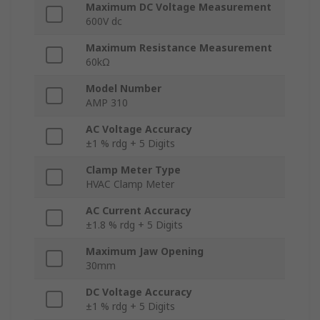
Maximum DC Voltage Measurement
600V dc
Maximum Resistance Measurement
60kΩ
Model Number
AMP 310
AC Voltage Accuracy
±1 % rdg + 5 Digits
Clamp Meter Type
HVAC Clamp Meter
AC Current Accuracy
±1.8 % rdg + 5 Digits
Maximum Jaw Opening
30mm
DC Voltage Accuracy
±1 % rdg + 5 Digits