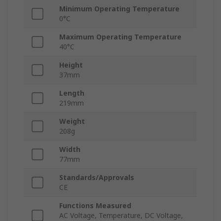
Minimum Operating Temperature
0°C
Maximum Operating Temperature
40°C
Height
37mm
Length
219mm
Weight
208g
Width
77mm
Standards/Approvals
CE
Functions Measured
AC Voltage, Temperature, DC Voltage,