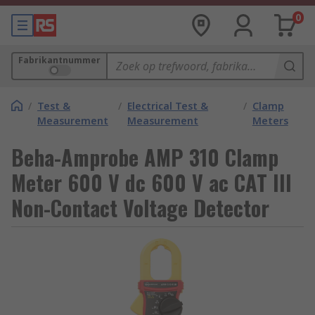
0
Fabrikantnummer
/
Test &
/
Electrical Test &
/
Clamp
Measurement
Measurement
Meters
Beha-Amprobe AMP 310 Clamp
Meter 600 V dc 600 V ac CAT III
Non-Contact Voltage Detector