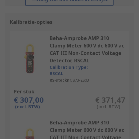
Kalibratie-opties
Beha-Amprobe AMP 310
Clamp Meter 600 V dc 600 V ac
CAT III Non-Contact Voltage
Detector, RSCAL
Calibration Type:
RSCAL
RS-stocknr.
873-2803
Per stuk
€ 307,00
€ 371,47
(excl. BTW)
(incl. BTW)
Beha-Amprobe AMP 310
Clamp Meter 600 V dc 600 V ac
CAT III Non-Contact Voltage