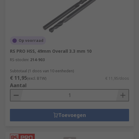
Op voorraad
RS PRO HSS, 49mm Overall 3.3 mm 10
RS-stocknr.
214-903
Subtotaal (1 doos van 10 eenheden)
€ 11,95
(excl. BTW)
€ 11,95/doos
Aantal
Toevoegen