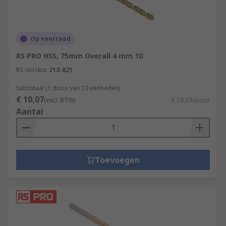
Op voorraad
RS PRO HSS, 75mm Overall 4 mm 10
RS-stocknr.
213-821
Subtotaal (1 doos van 10 eenheden)
€ 10,07
(excl. BTW)
€ 10,07/doos
Aantal
Toevoegen