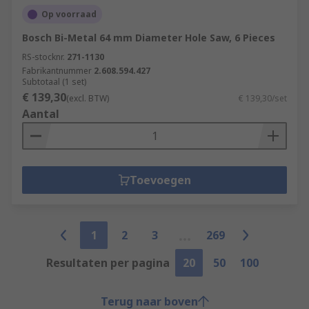
Op voorraad
Bosch Bi-Metal 64 mm Diameter Hole Saw, 6 Pieces
RS-stocknr.
271-1130
Fabrikantnummer
2.608.594.427
Subtotaal (1 set)
€ 139,30
(excl. BTW)
€ 139,30/set
Aantal
Toevoegen
1
2
3
269
Resultaten per pagina
20
50
100
Terug naar boven