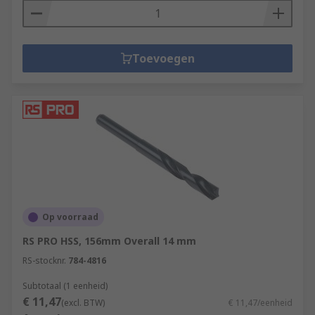
Toevoegen
Op voorraad
RS PRO HSS, 156mm Overall 14 mm
RS-stocknr.
784-4816
Subtotaal (1 eenheid)
€ 11,47
(excl. BTW)
€ 11,47/eenheid