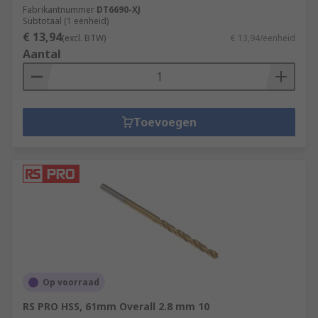
Fabrikantnummer
DT6690-XJ
Subtotaal (1 eenheid)
€ 13,94
(excl. BTW)
€ 13,94/eenheid
Aantal
Toevoegen
Op voorraad
RS PRO HSS, 61mm Overall 2.8 mm 10