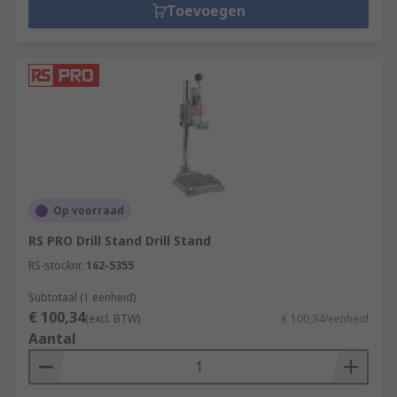
Toevoegen
Op voorraad
RS PRO Drill Stand Drill Stand
RS-stocknr.
162-5355
Subtotaal (1 eenheid)
€ 100,34
(excl. BTW)
€ 100,34/eenheid
Aantal