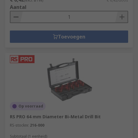
(excl. BTW)
€ 6,42/doos
Aantal
Toevoegen
Op voorraad
RS PRO 64 mm Diameter Bi-Metal Drill Bit
RS-stocknr.
216-000
Subtotaal (1 eenheid)