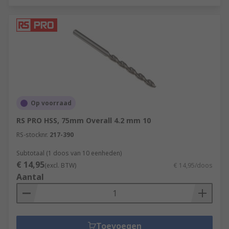
Op voorraad
RS PRO HSS, 75mm Overall 4.2 mm 10
RS-stocknr.
217-390
Subtotaal (1 doos van 10 eenheden)
€ 14,95
(excl. BTW)
€ 14,95/doos
Aantal
Toevoegen