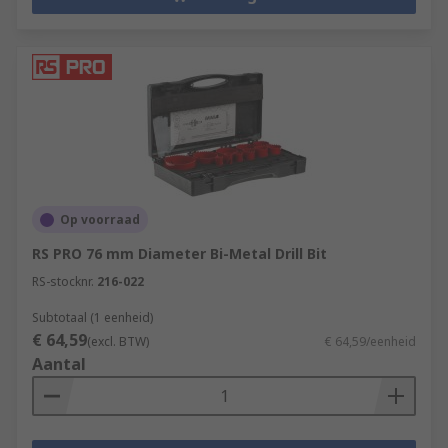
Op voorraad
RS PRO 76 mm Diameter Bi-Metal Drill Bit
RS-stocknr.
216-022
Subtotaal (1 eenheid)
€ 64,59
(excl. BTW)
€ 64,59/eenheid
Aantal