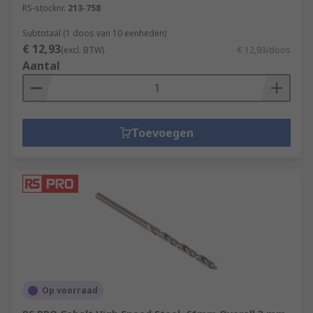
RS-stocknr.
213-758
Subtotaal (1 doos van 10 eenheden)
€ 12,93
(excl. BTW)
€ 12,93/doos
Aantal
Toevoegen
Op voorraad