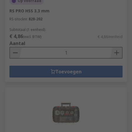
Op voorraad
RS PRO HSS 3.3 mm
RS-stocknr.
828-202
Subtotaal (1 eenheid)
€ 4,86
(excl. BTW)
€ 4,86/eenheid
Aantal
Toevoegen