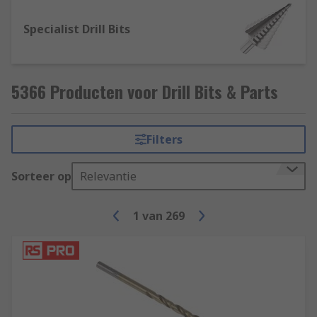
Specialist Drill Bits
5366 Producten voor Drill Bits & Parts
Filters
Sorteer op
Relevantie
1
van
269