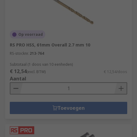
Op voorraad
RS PRO HSS, 61mm Overall 2.7 mm 10
RS-stocknr.
213-764
Subtotaal (1 doos van 10 eenheden)
€ 12,54
(excl. BTW)
€ 12,54/doos
Aantal
Toevoegen