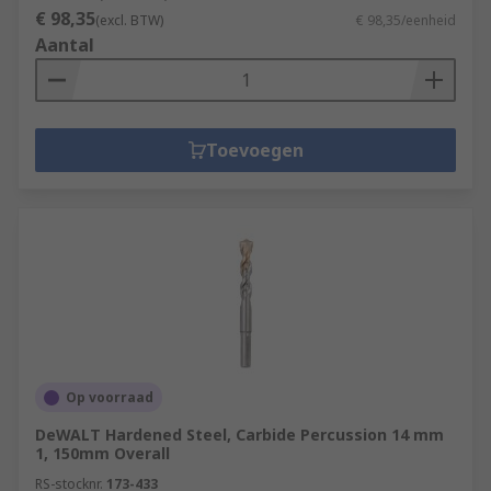
€ 98,35
(excl. BTW)
€ 98,35/eenheid
Aantal
Toevoegen
Op voorraad
DeWALT Hardened Steel, Carbide Percussion 14 mm
1, 150mm Overall
RS-stocknr.
173-433