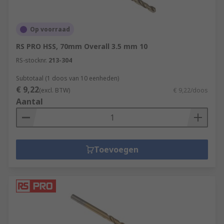
Op voorraad
RS PRO HSS, 70mm Overall 3.5 mm 10
RS-stocknr.
213-304
Subtotaal (1 doos van 10 eenheden)
€ 9,22
(excl. BTW)
€ 9,22/doos
Aantal
Toevoegen