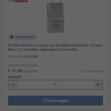
Op voorraad
RS PRO 20-Piece Twist Set for Multi-Material, 1.6 mm
Max, 0.3 mm Min, High Speed Steel Bits
RS-stocknr.
162-5346
Subtotaal (1 eenheid)
€ 21,99
(excl. BTW)
€ 21,99/eenheid
Aantal
Toevoegen