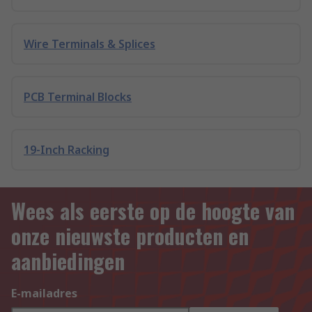
Wire Terminals & Splices
PCB Terminal Blocks
19-Inch Racking
Wees als eerste op de hoogte van
onze nieuwste producten en
aanbiedingen
E-mailadres