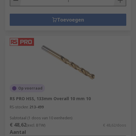
Toevoegen
Op voorraad
RS PRO HSS, 133mm Overall 10 mm 10
RS-stocknr.
213-499
Subtotaal (1 doos van 10 eenheden)
€ 48,62
(excl. BTW)
€ 48,62/doos
Aantal