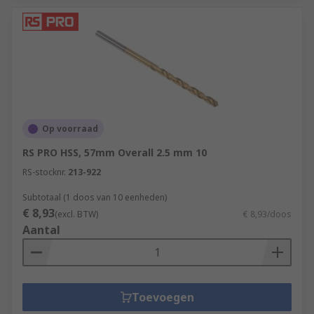
Op voorraad
RS PRO HSS, 57mm Overall 2.5 mm 10
RS-stocknr.
213-922
Subtotaal (1 doos van 10 eenheden)
€ 8,93
(excl. BTW)
€ 8,93/doos
Aantal
Toevoegen