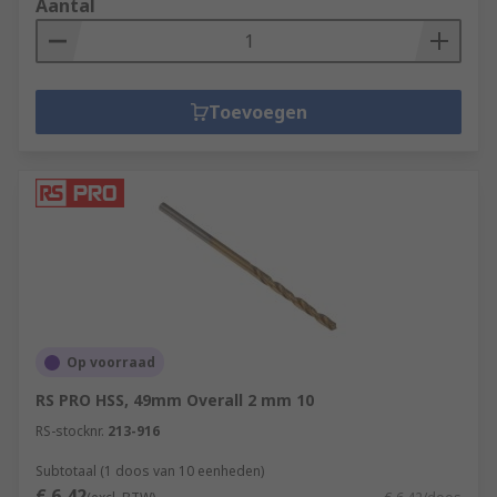
Aantal
Toevoegen
Op voorraad
RS PRO HSS, 49mm Overall 2 mm 10
RS-stocknr.
213-916
Subtotaal (1 doos van 10 eenheden)
€ 6,42