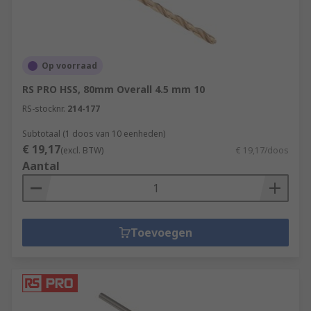
Op voorraad
RS PRO HSS, 80mm Overall 4.5 mm 10
RS-stocknr.
214-177
Subtotaal (1 doos van 10 eenheden)
€ 19,17
(excl. BTW)
€ 19,17/doos
Aantal
Toevoegen