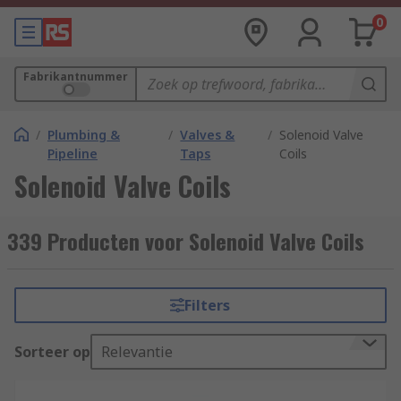
0
Fabrikantnummer
/
Plumbing &
/
Valves &
/
Solenoid Valve
Pipeline
Taps
Coils
Solenoid Valve Coils
339 Producten voor Solenoid Valve Coils
Filters
Sorteer op
Relevantie