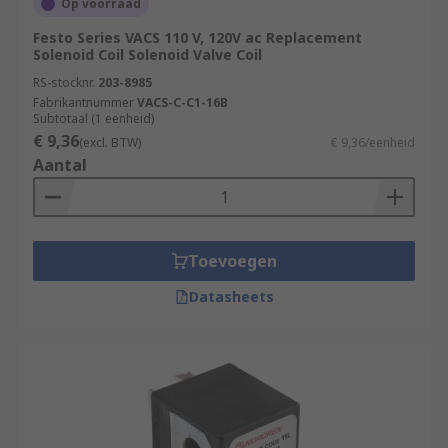
Op voorraad
Festo Series VACS 110 V, 120V ac Replacement
Solenoid Coil Solenoid Valve Coil
RS-stocknr.
203-8985
Fabrikantnummer
VACS-C-C1-16B
Subtotaal (1 eenheid)
€ 9,36
(excl. BTW)
€ 9,36/eenheid
Aantal
Toevoegen
Datasheets