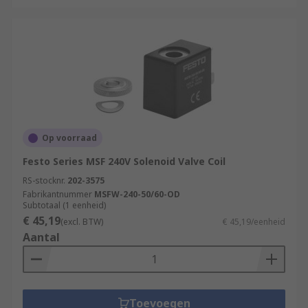
Op voorraad
Festo Series MSF 240V Solenoid Valve Coil
RS-stocknr.
202-3575
Fabrikantnummer
MSFW-240-50/60-OD
Subtotaal (1 eenheid)
€ 45,19
(excl. BTW)
€ 45,19/eenheid
Aantal
Toevoegen