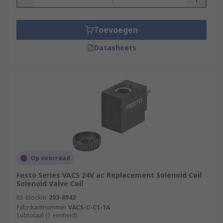
Toevoegen
Datasheets
Op voorraad
Festo Series VACS 24V ac Replacement Solenoid Coil
Solenoid Valve Coil
RS-stocknr.
203-8942
Fabrikantnummer
VACS-C-C1-1A
Subtotaal (1 eenheid)