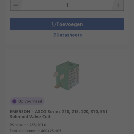
Toevoegen
Datasheets
Op voorraad
EMERSON – ASCO Series 210, 215, 220, 370, 551
Solenoid Valve Coil
RS-stocknr.
255-3014
Fabrikantnummer
400425-105