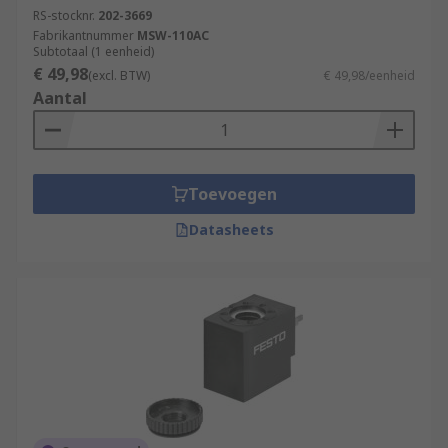
RS-stocknr.
202-3669
Fabrikantnummer
MSW-110AC
Subtotaal (1 eenheid)
€ 49,98
(excl. BTW)
€ 49,98/eenheid
Aantal
Toevoegen
Datasheets