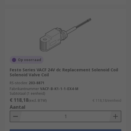
Op voorraad
Festo Series VACF 24V dc Replacement Solenoid Coil
Solenoid Valve Coil
RS-stocknr.
203-8871
Fabrikantnummer
VACF-B-K1-1-1-EX4-M
Subtotaal (1 eenheid)
€ 118,18
(excl. BTW)
€ 118,18/eenheid
Aantal