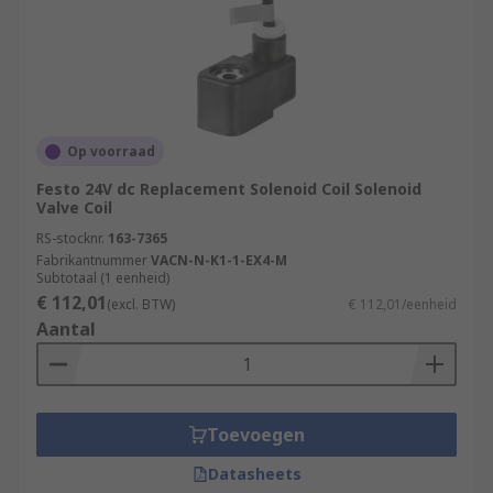
Op voorraad
Festo 24V dc Replacement Solenoid Coil Solenoid
Valve Coil
RS-stocknr.
163-7365
Fabrikantnummer
VACN-N-K1-1-EX4-M
Subtotaal (1 eenheid)
€ 112,01
(excl. BTW)
€ 112,01/eenheid
Aantal
Toevoegen
Datasheets