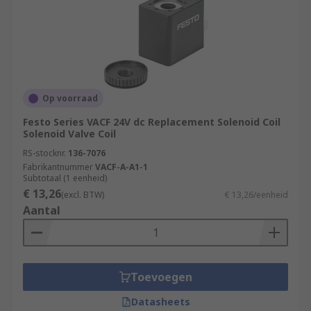
Op voorraad
Festo Series VACF 24V dc Replacement Solenoid Coil
Solenoid Valve Coil
RS-stocknr.
136-7076
Fabrikantnummer
VACF-A-A1-1
Subtotaal (1 eenheid)
€ 13,26
(excl. BTW)
€ 13,26/eenheid
Aantal
Toevoegen
Datasheets