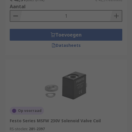
Aantal
Toevoegen
Datasheets
Op voorraad
Festo Series MSFW 230V Solenoid Valve Coil
RS-stocknr.
281-2397