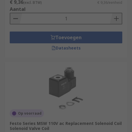
€ 9,36
(excl. BTW)
€ 9,36/eenheid
Aantal
Toevoegen
Datasheets
Op voorraad
Festo Series MSW 110V ac Replacement Solenoid Coil
Solenoid Valve Coil