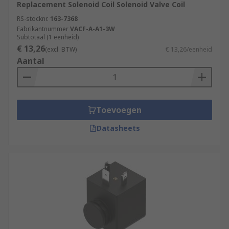
Replacement Solenoid Coil Solenoid Valve Coil
RS-stocknr.
163-7368
Fabrikantnummer
VACF-A-A1-3W
Subtotaal (1 eenheid)
€ 13,26
(excl. BTW)
€ 13,26/eenheid
Aantal
Toevoegen
Datasheets