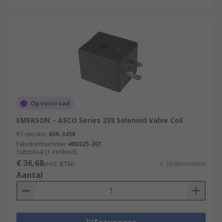
Op voorraad
EMERSON – ASCO Series 238 Solenoid Valve Coil
RS-stocknr.
656-3456
Fabrikantnummer
400325-201
Subtotaal (1 eenheid)
€ 36,68
(excl. BTW)
€ 36,68/eenheid
Aantal