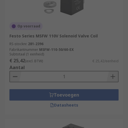
Op voorraad
Festo Series MSFW 110V Solenoid Valve Coil
RS-stocknr.
281-2396
Fabrikantnummer
MSFW-110-50/60-EX
Subtotaal (1 eenheid)
€ 25,42
(excl. BTW)
€ 25,42/eenheid
Aantal
Toevoegen
Datasheets