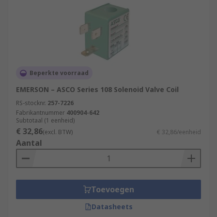
Beperkte voorraad
EMERSON – ASCO Series 108 Solenoid Valve Coil
RS-stocknr.
257-7226
Fabrikantnummer
400904-642
Subtotaal (1 eenheid)
€ 32,86
(excl. BTW)
€ 32,86/eenheid
Aantal
Toevoegen
Datasheets