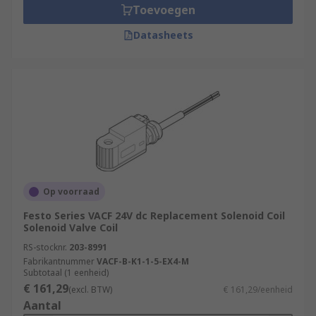
Toevoegen
Datasheets
Op voorraad
Festo Series VACF 24V dc Replacement Solenoid Coil
Solenoid Valve Coil
RS-stocknr.
203-8991
Fabrikantnummer
VACF-B-K1-1-5-EX4-M
Subtotaal (1 eenheid)
€ 161,29
(excl. BTW)
€ 161,29/eenheid
Aantal