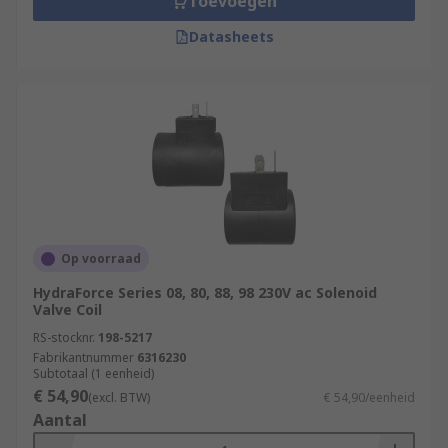
Toevoegen
Datasheets
Op voorraad
HydraForce Series 08, 80, 88, 98 230V ac Solenoid
Valve Coil
RS-stocknr.
198-5217
Fabrikantnummer
6316230
Subtotaal (1 eenheid)
€ 54,90
(excl. BTW)
€ 54,90/eenheid
Aantal