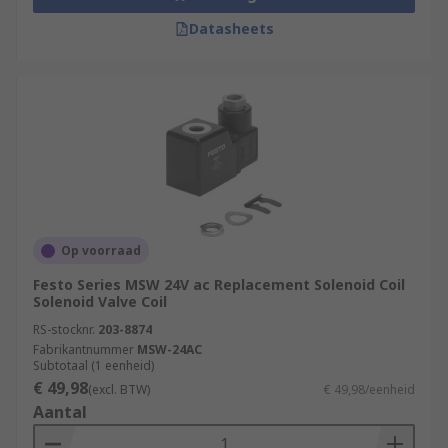
Datasheets
Op voorraad
Festo Series MSW 24V ac Replacement Solenoid Coil
Solenoid Valve Coil
RS-stocknr.
203-8874
Fabrikantnummer
MSW-24AC
Subtotaal (1 eenheid)
€ 49,98
(excl. BTW)
€ 49,98/eenheid
Aantal