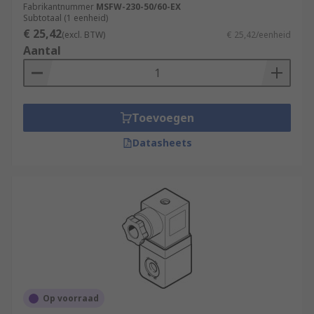
Fabrikantnummer
MSFW-230-50/60-EX
Subtotaal (1 eenheid)
€ 25,42
(excl. BTW)
€ 25,42/eenheid
Aantal
Toevoegen
Datasheets
Op voorraad