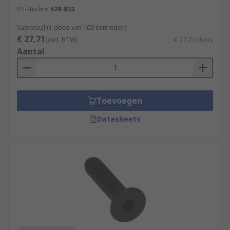
RS-stocknr.
528-823
Subtotaal (1 doos van 100 eenheden)
€ 27,71
(excl. BTW)
€ 27,71/doos
Aantal
Toevoegen
Datasheets