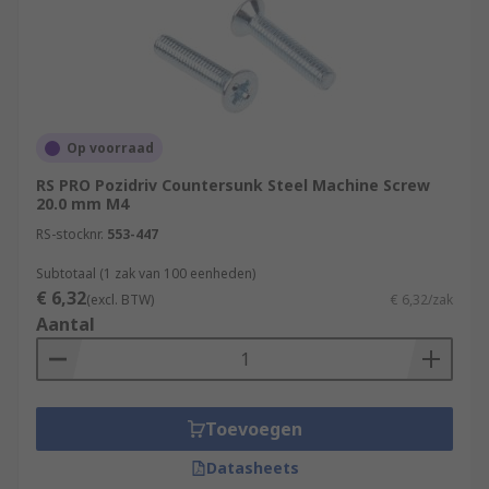
Op voorraad
RS PRO Pozidriv Countersunk Steel Machine Screw
20.0 mm M4
RS-stocknr.
553-447
Subtotaal (1 zak van 100 eenheden)
€ 6,32
(excl. BTW)
€ 6,32/zak
Aantal
Toevoegen
Datasheets