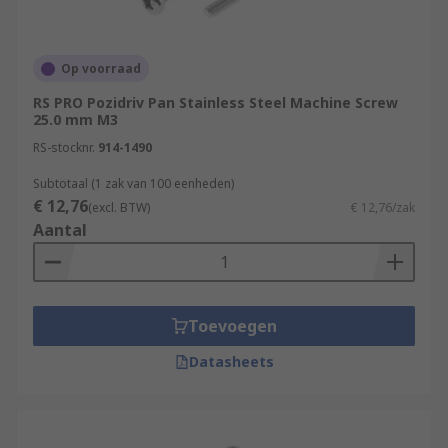
Op voorraad
RS PRO Pozidriv Pan Stainless Steel Machine Screw
25.0 mm M3
RS-stocknr.
914-1490
Subtotaal (1 zak van 100 eenheden)
€ 12,76
(excl. BTW)
€ 12,76/zak
Aantal
Toevoegen
Datasheets