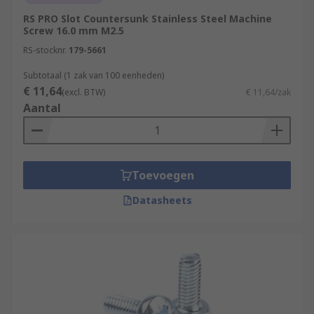
RS PRO Slot Countersunk Stainless Steel Machine
Screw 16.0 mm M2.5
RS-stocknr.
179-5661
Subtotaal (1 zak van 100 eenheden)
€ 11,64
(excl. BTW)
€ 11,64/zak
Aantal
Toevoegen
Datasheets