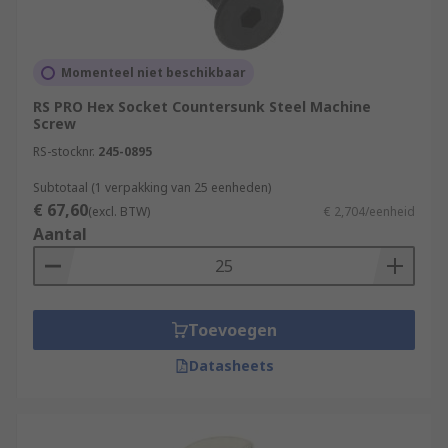
Momenteel niet beschikbaar
RS PRO Hex Socket Countersunk Steel Machine
Screw
RS-stocknr.
245-0895
Subtotaal (1 verpakking van 25 eenheden)
€ 67,60
(excl. BTW)
€ 2,704/eenheid
Aantal
Toevoegen
Datasheets