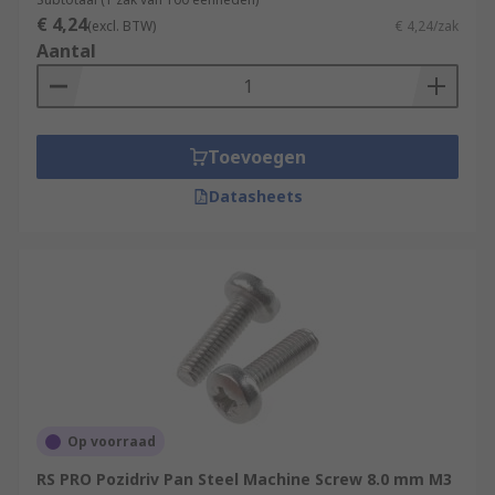
€ 4,24
(excl. BTW)
€ 4,24/zak
Aantal
Toevoegen
Datasheets
Op voorraad
RS PRO Pozidriv Pan Steel Machine Screw 8.0 mm M3