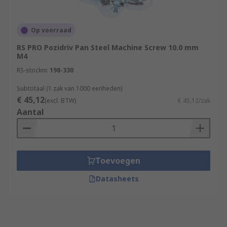
Op voorraad
RS PRO Pozidriv Pan Steel Machine Screw 10.0 mm
M4
RS-stocknr.
198-330
Subtotaal (1 zak van 1000 eenheden)
€ 45,12
(excl. BTW)
€ 45,12/zak
Aantal
Toevoegen
Datasheets