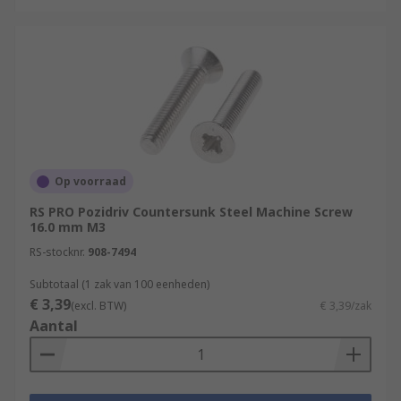
Op voorraad
RS PRO Pozidriv Countersunk Steel Machine Screw
16.0 mm M3
RS-stocknr.
908-7494
Subtotaal (1 zak van 100 eenheden)
€ 3,39
(excl. BTW)
€ 3,39/zak
Aantal