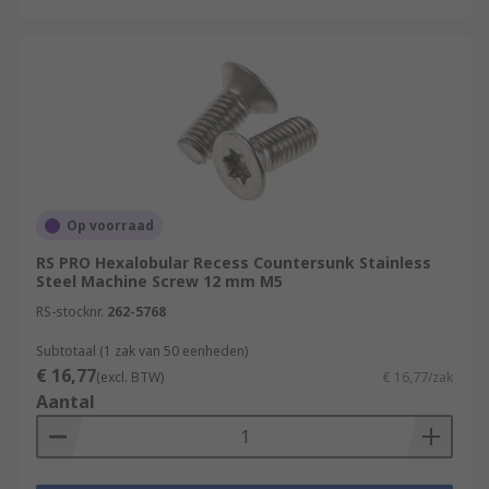
Op voorraad
RS PRO Hexalobular Recess Countersunk Stainless
Steel Machine Screw 12 mm M5
RS-stocknr.
262-5768
Subtotaal (1 zak van 50 eenheden)
€ 16,77
(excl. BTW)
€ 16,77/zak
Aantal