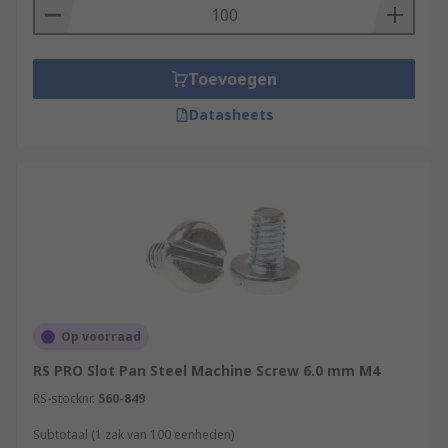
Toevoegen
Datasheets
Op voorraad
RS PRO Slot Pan Steel Machine Screw 6.0 mm M4
RS-stocknr.
560-849
Subtotaal (1 zak van 100 eenheden)