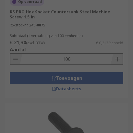
Op voorraad
RS PRO Hex Socket Countersunk Steel Machine
Screw 1.5 in
RS-stocknr.
245-0875
Subtotaal (1 verpakking van 100 eenheden)
€ 21,30
(excl. BTW)
€ 0,213/eenheid
Aantal
Toevoegen
Datasheets