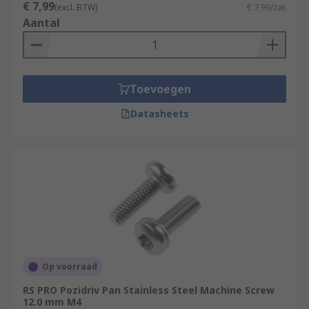
€ 7,99
(excl. BTW)
€ 7,99/zak
Aantal
Toevoegen
Datasheets
Op voorraad
RS PRO Pozidriv Pan Stainless Steel Machine Screw
12.0 mm M4