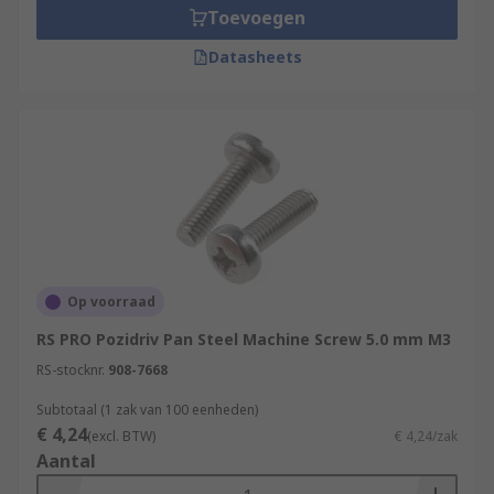
Toevoegen
Datasheets
Op voorraad
RS PRO Pozidriv Pan Steel Machine Screw 5.0 mm M3
RS-stocknr.
908-7668
Subtotaal (1 zak van 100 eenheden)
€ 4,24
(excl. BTW)
€ 4,24/zak
Aantal