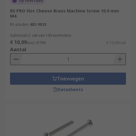
Op voorraad
RS PRO Slot Cheese Brass Machine Screw 10.0 mm
M4
RS-stocknr.
482-9833
Subtotaal (1 zak van 100 eenheden)
€ 10,09
(excl. BTW)
€ 10,09/zak
Aantal
Toevoegen
Datasheets