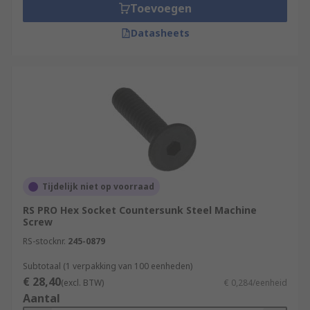
Toevoegen
Datasheets
Tijdelijk niet op voorraad
RS PRO Hex Socket Countersunk Steel Machine
Screw
RS-stocknr.
245-0879
Subtotaal (1 verpakking van 100 eenheden)
€ 28,40
(excl. BTW)
€ 0,284/eenheid
Aantal