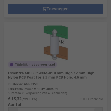
Toevoegen
Tijdelijk niet op voorraad
Essentra MDLSP1-08M-01 8 mm High 12 mm High
Nylon PCB Post for 2.5 mm PCB Hole, 4.6 mm
RS-stocknr.
663-3353
Fabrikantnummer
MDLSP1-08M-01
Subtotaal (1 verpakking van 40 eenheden)
€ 13,32
(excl. BTW)
€ 0,333/eenheid
Aantal