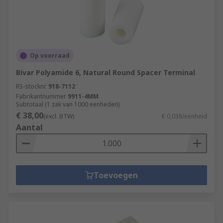
Op voorraad
Bivar Polyamide 6, Natural Round Spacer Terminal
RS-stocknr.
918-7112
Fabrikantnummer
9911-4MM
Subtotaal (1 zak van 1000 eenheden)
€ 38,00
(excl. BTW)
€ 0,038/eenheid
Aantal
Toevoegen