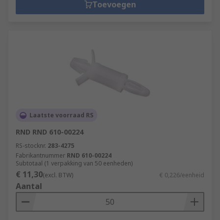
Toevoegen
Laatste voorraad RS
RND RND 610-00224
RS-stocknr.
283-4275
Fabrikantnummer
RND 610-00224
Subtotaal (1 verpakking van 50 eenheden)
€ 11,30
(excl. BTW)
€ 0,226/eenheid
Aantal