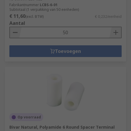
Fabrikantnummer
LCBS-6-01
Subtotaal (1 verpakking van 50 eenheden)
€ 11,60
(excl. BTW)
€ 0,232/eenheid
Aantal
Toevoegen
Op voorraad
Bivar Natural, Polyamide 6 Round Spacer Terminal