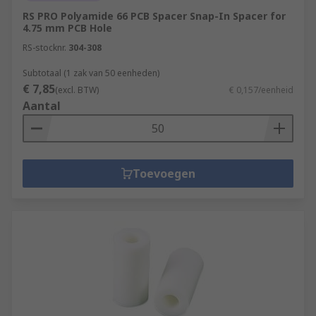
RS PRO Polyamide 66 PCB Spacer Snap-In Spacer for
4.75 mm PCB Hole
RS-stocknr.
304-308
Subtotaal (1 zak van 50 eenheden)
€ 7,85
(excl. BTW)
€ 0,157/eenheid
Aantal
Toevoegen