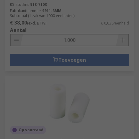
RS-stocknr.
918-7103
Fabrikantnummer
9911-3MM
Subtotaal (1 zak van 1000 eenheden)
€ 38,00
(excl. BTW)
€ 0,038/eenheid
Aantal
Toevoegen
Op voorraad