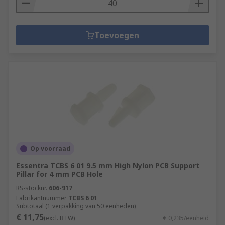
Toevoegen
Op voorraad
Essentra TCBS 6 01 9.5 mm High Nylon PCB Support
Pillar for 4 mm PCB Hole
RS-stocknr.
606-917
Fabrikantnummer
TCBS 6 01
Subtotaal (1 verpakking van 50 eenheden)
€ 11,75
(excl. BTW)
€ 0,235/eenheid