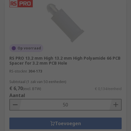
Op voorraad
RS PRO 13.2 mm High 13.2 mm High Polyamide 66 PCB
Spacer for 3.2 mm PCB Hole
RS-stocknr.
304-173
Subtotaal (1 zak van 50 eenheden)
€ 6,70
(excl. BTW)
€ 0,134/eenheid
Aantal
Toevoegen