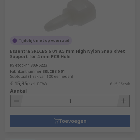
Tijdelijk niet op voorraad
Essentra SRLCBS 6 01 9.5 mm High Nylon Snap Rivet
Support for 4 mm PCB Hole
RS-stocknr.
303-5223
Fabrikantnummer
SRLCBS 6 01
Subtotaal (1 zak van 100 eenheden)
€ 15,35
(excl. BTW)
€ 15,35/zak
Aantal
Toevoegen