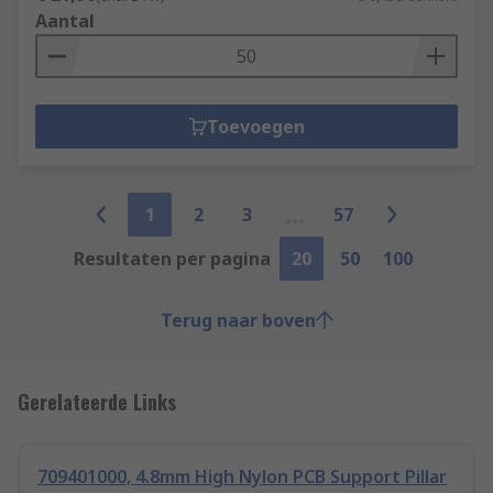
Aantal
Toevoegen
1
2
3
57
Resultaten per pagina
20
50
100
Terug naar boven
Gerelateerde Links
709401000, 4.8mm High Nylon PCB Support Pillar