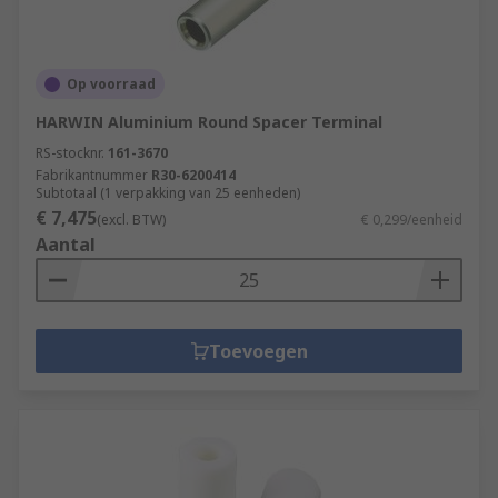
Op voorraad
HARWIN Aluminium Round Spacer Terminal
RS-stocknr.
161-3670
Fabrikantnummer
R30-6200414
Subtotaal (1 verpakking van 25 eenheden)
€ 7,475
(excl. BTW)
€ 0,299/eenheid
Aantal
Toevoegen