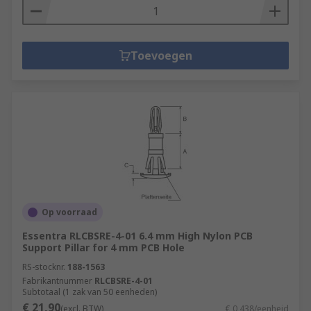
Toevoegen
Op voorraad
Essentra RLCBSRE-4-01 6.4 mm High Nylon PCB
Support Pillar for 4 mm PCB Hole
RS-stocknr.
188-1563
Fabrikantnummer
RLCBSRE-4-01
Subtotaal (1 zak van 50 eenheden)
€ 21,90
(excl. BTW)
€ 0,438/eenheid