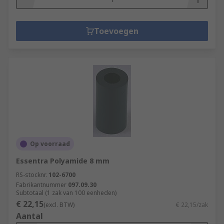
Toevoegen
Op voorraad
Essentra Polyamide 8 mm
RS-stocknr.
102-6700
Fabrikantnummer
097.09.30
Subtotaal (1 zak van 100 eenheden)
€ 22,15
(excl. BTW)
€ 22,15/zak
Aantal