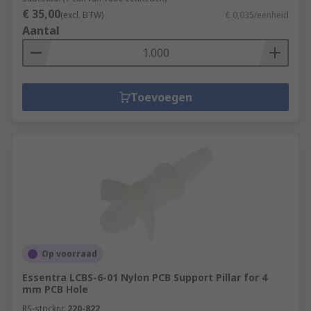
€ 35,00
(excl. BTW)
€ 0,035/eenheid
Aantal
Toevoegen
Op voorraad
Essentra LCBS-6-01 Nylon PCB Support Pillar for 4
mm PCB Hole
RS-stocknr.
220-822