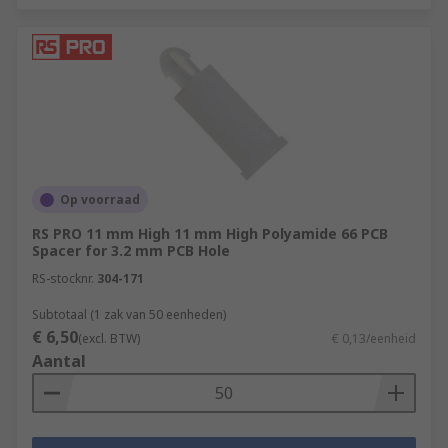
Op voorraad
RS PRO 11 mm High 11 mm High Polyamide 66 PCB
Spacer for 3.2 mm PCB Hole
RS-stocknr.
304-171
Subtotaal (1 zak van 50 eenheden)
€ 6,50
(excl. BTW)
€ 0,13/eenheid
Aantal