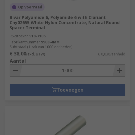
Op voorraad
Bivar Polyamide 6, Polyamide 6 with Clariant
Cny02655 White Nylon Concentrate, Natural Round
Spacer Terminal
RS-stocknr.
918-7106
Fabrikantnummer
9908-4MM
Subtotaal (1 zak van 1000 eenheden)
€ 38,00
(excl. BTW)
€ 0,038/eenheid
Aantal
Toevoegen