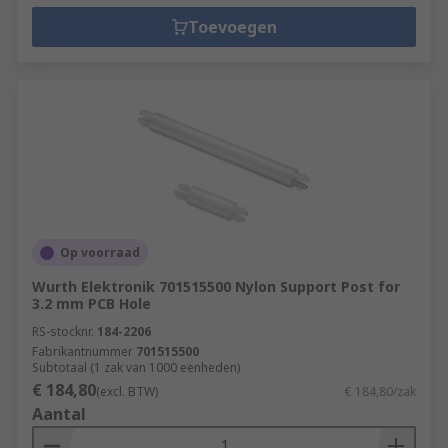
Toevoegen
Op voorraad
Wurth Elektronik 701515500 Nylon Support Post for
3.2 mm PCB Hole
RS-stocknr.
184-2206
Fabrikantnummer
701515500
Subtotaal (1 zak van 1000 eenheden)
€ 184,80
(excl. BTW)
€ 184,80/zak
Aantal