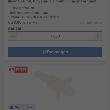
Bivar Natural, Polyamide 6 Round Spacer Terminal
RS-stocknr.
918-7096
Fabrikantnummer
9908-3MM
Subtotaal (1 zak van 1000 eenheden)
€ 38,00
(excl. BTW)
€ 0,038/eenheid
Aantal
Toevoegen
Op voorraad