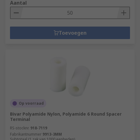
Aantal
Toevoegen
Op voorraad
Bivar Polyamide Nylon, Polyamide 6 Round Spacer
Terminal
RS-stocknr.
918-7119
Fabrikantnummer
9913-3MM
Subtotaal (1 zak van 1000 eenheden)