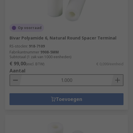
Op voorraad
Bivar Polyamide 6, Natural Round Spacer Terminal
RS-stocknr.
918-7109
Fabrikantnummer
9908-5MM
Subtotaal (1 zak van 1000 eenheden)
€ 99,00
(excl. BTW)
€ 0,099/eenheid
Aantal
Toevoegen