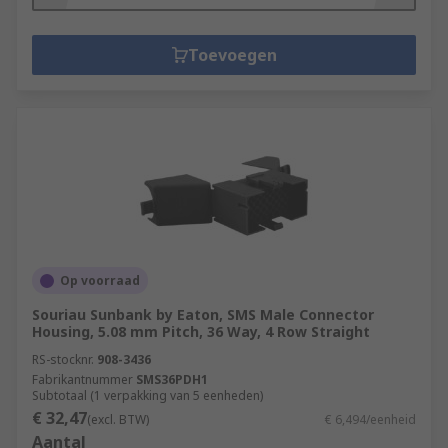
Toevoegen
Op voorraad
Souriau Sunbank by Eaton, SMS Male Connector
Housing, 5.08 mm Pitch, 36 Way, 4 Row Straight
RS-stocknr.
908-3436
Fabrikantnummer
SMS36PDH1
Subtotaal (1 verpakking van 5 eenheden)
€ 32,47
(excl. BTW)
€ 6,494/eenheid
Aantal