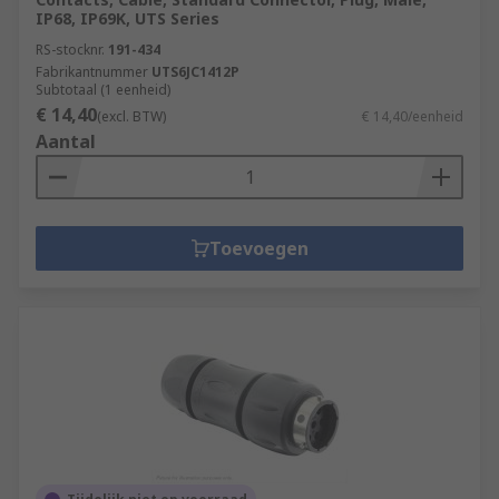
IP68, IP69K, UTS Series
RS-stocknr.
191-434
Fabrikantnummer
UTS6JC1412P
Subtotaal (1 eenheid)
€ 14,40
(excl. BTW)
€ 14,40/eenheid
Aantal
Toevoegen