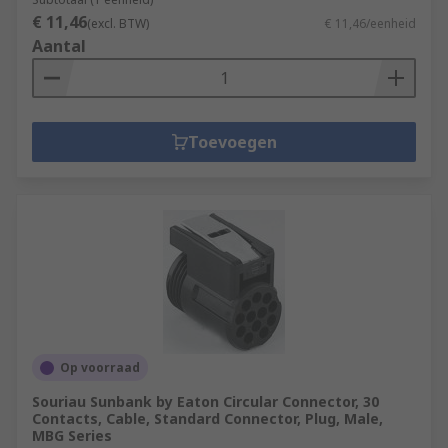
€ 11,46
(excl. BTW)
€ 11,46/eenheid
Aantal
Toevoegen
Op voorraad
Souriau Sunbank by Eaton Circular Connector, 30
Contacts, Cable, Standard Connector, Plug, Male,
MBG Series