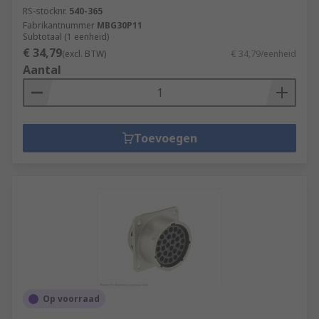
RS-stocknr.
540-365
Fabrikantnummer
MBG30P11
Subtotaal (1 eenheid)
€ 34,79
(excl. BTW)
€ 34,79/eenheid
Aantal
Toevoegen
Op voorraad