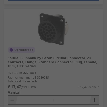
Op voorraad
Souriau Sunbank by Eaton Circular Connector, 28
Contacts, Flange, Standard Connector, Plug, Female,
IP65, UTG Series
RS-stocknr.
220-2898
Fabrikantnummer
UTG02028S
Subtotaal (1 eenheid)
€ 17,47
(excl. BTW)
€ 17,47/eenheid
Aantal