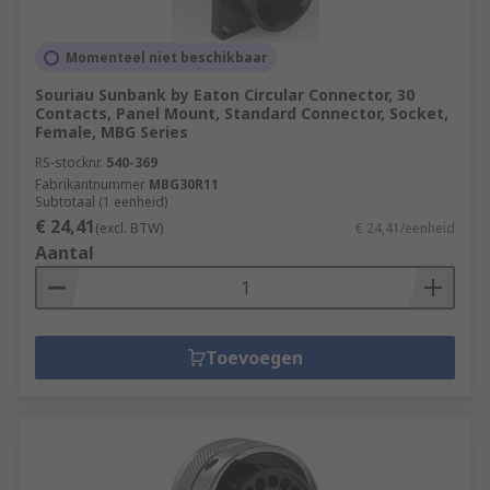
Momenteel niet beschikbaar
Souriau Sunbank by Eaton Circular Connector, 30
Contacts, Panel Mount, Standard Connector, Socket,
Female, MBG Series
RS-stocknr.
540-369
Fabrikantnummer
MBG30R11
Subtotaal (1 eenheid)
€ 24,41
(excl. BTW)
€ 24,41/eenheid
Aantal
Toevoegen