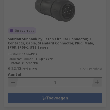
Op voorraad
Souriau Sunbank by Eaton Circular Connector, 7
Contacts, Cable, Standard Connector, Plug, Male,
IP68, IP69K, UTS Series
RS-stocknr.
136-4907
Fabrikantnummer
UTS6JC1477P
Subtotaal (1 eenheid)
€ 22,13
(excl. BTW)
€ 22,13/eenheid
Aantal
Toevoegen