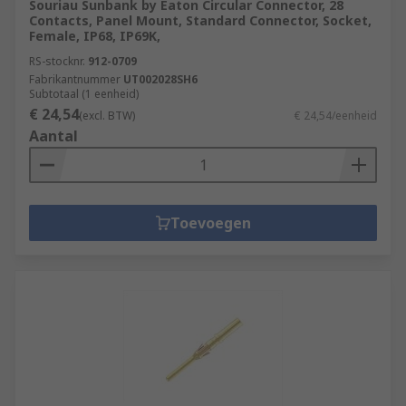
Souriau Sunbank by Eaton Circular Connector, 28
Contacts, Panel Mount, Standard Connector, Socket,
Female, IP68, IP69K,
RS-stocknr.
912-0709
Fabrikantnummer
UT002028SH6
Subtotaal (1 eenheid)
€ 24,54
(excl. BTW)
€ 24,54/eenheid
Aantal
Toevoegen