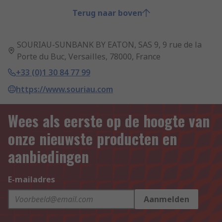
Terug naar boven
SOURIAU-SUNBANK BY EATON, SAS 9, 9 rue de la
Porte du Buc, Versailles, 78000, France
+33 (0)1 30 84 77 99
https://www.souriau.com
Wees als eerste op de hoogte van
onze nieuwste producten en
aanbiedingen
E-mailadres
Aanmelden