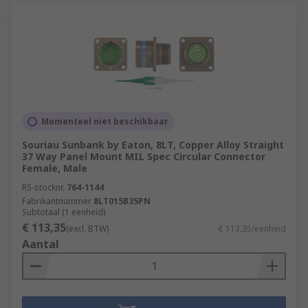
Momenteel niet beschikbaar
Souriau Sunbank by Eaton, 8LT, Copper Alloy Straight
37 Way Panel Mount MIL Spec Circular Connector
Female, Male
RS-stocknr.
764-1144
Fabrikantnummer
8LT015B35PN
Subtotaal (1 eenheid)
€ 113,35
(excl. BTW)
€ 113,35/eenheid
Aantal