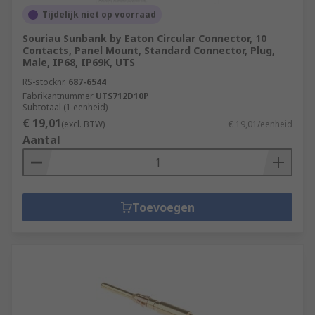
Tijdelijk niet op voorraad
Souriau Sunbank by Eaton Circular Connector, 10
Contacts, Panel Mount, Standard Connector, Plug,
Male, IP68, IP69K, UTS
RS-stocknr.
687-6544
Fabrikantnummer
UTS712D10P
Subtotaal (1 eenheid)
€ 19,01
(excl. BTW)
€ 19,01/eenheid
Aantal
Toevoegen