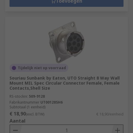
Toevoegen
Tijdelijk niet op voorraad
Souriau Sunbank by Eaton, UTO Straight 8 Way Wall
Mount MIL Spec Circular Connector Female, Female
Contacts,Shell Size
RS-stocknr.
509-9128
Fabrikantnummer
UT00128SH6
Subtotaal (1 eenheid)
€ 18,90
(excl. BTW)
€ 18,90/eenheid
Aantal