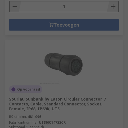
Toevoegen
Op voorraad
Souriau Sunbank by Eaton Circular Connector, 7
Contacts, Cable, Standard Connector, Socket,
Female, IP68, IP69K, UTS
RS-stocknr.
481-096
Fabrikantnummer
UTS6JC147SSCR
Subtotaal (1 eenheid)