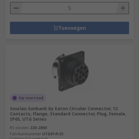
Toevoegen
Op voorraad
Souriau Sunbank by Eaton Circular Connector, 12
Contacts, Flange, Standard Connector, Plug, Female,
IP65, UTG Series
RS-stocknr.
220-2860
Fabrikantnummer
UTG01412S
Subtotaal (1 eenheid)