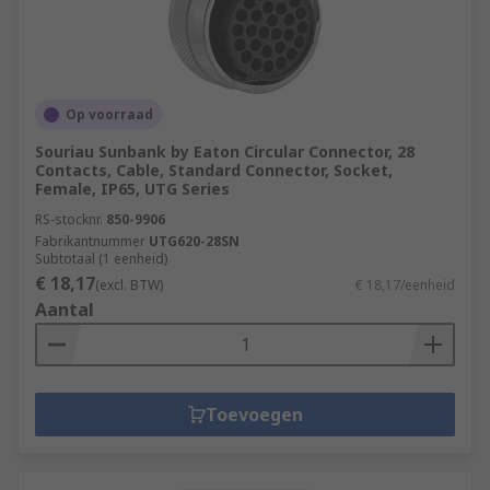
Op voorraad
Souriau Sunbank by Eaton Circular Connector, 28
Contacts, Cable, Standard Connector, Socket,
Female, IP65, UTG Series
RS-stocknr.
850-9906
Fabrikantnummer
UTG620-28SN
Subtotaal (1 eenheid)
€ 18,17
(excl. BTW)
€ 18,17/eenheid
Aantal
Toevoegen