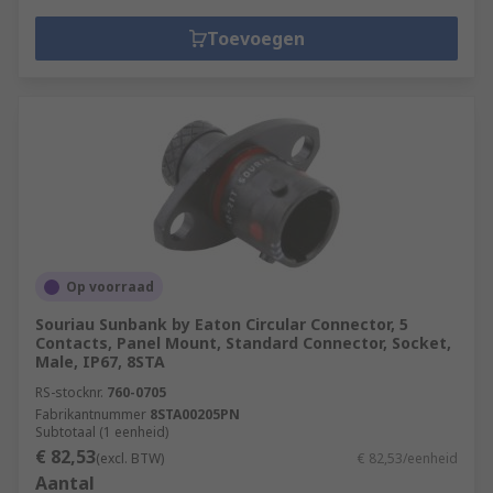
Toevoegen
Op voorraad
Souriau Sunbank by Eaton Circular Connector, 5
Contacts, Panel Mount, Standard Connector, Socket,
Male, IP67, 8STA
RS-stocknr.
760-0705
Fabrikantnummer
8STA00205PN
Subtotaal (1 eenheid)
€ 82,53
(excl. BTW)
€ 82,53/eenheid
Aantal