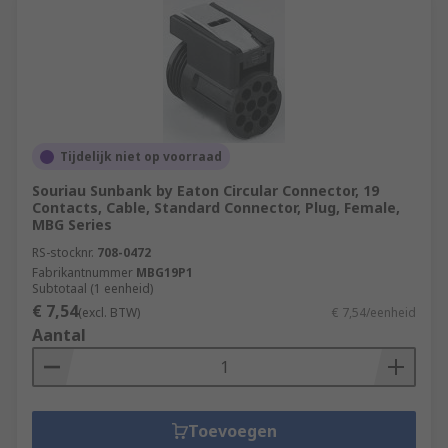
Tijdelijk niet op voorraad
Souriau Sunbank by Eaton Circular Connector, 19
Contacts, Cable, Standard Connector, Plug, Female,
MBG Series
RS-stocknr.
708-0472
Fabrikantnummer
MBG19P1
Subtotaal (1 eenheid)
€ 7,54
(excl. BTW)
€ 7,54/eenheid
Aantal
Toevoegen