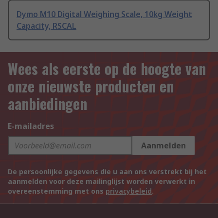
Dymo M10 Digital Weighing Scale, 10kg Weight
Capacity, RSCAL
Wees als eerste op de hoogte van
onze nieuwste producten en
aanbiedingen
E-mailadres
Aanmelden
De persoonlijke gegevens die u aan ons verstrekt bij het
aanmelden voor deze mailinglijst worden verwerkt in
overeenstemming met ons
privacybeleid
.