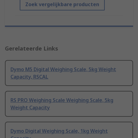
Zoek vergelijkbare producten
Gerelateerde Links
Dymo M5 Digital Weighing Scale, 5kg Weight
Capacity, RSCAL
RS PRO Weighing Scale Weighing Scale, 5kg
Weight Capacity
Dymo Digital Weighing Scale, 1kg Weight