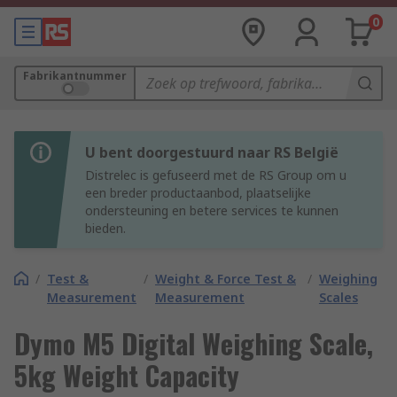
0
Fabrikantnummer
U bent doorgestuurd naar RS België
Distrelec is gefuseerd met de RS Group om u
een breder productaanbod, plaatselijke
ondersteuning en betere services te kunnen
bieden.
/
Test &
/
Weight & Force Test &
/
Weighing
Measurement
Measurement
Scales
Dymo M5 Digital Weighing Scale,
5kg Weight Capacity