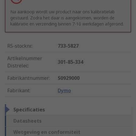
Na aankoop wordt uw product naar ons kalibratielab
gestuurd. Zodra het daar is aangekomen, worden de
kalibratie en verzending binnen 7-10 werkdagen afgerond.
RS-stocknr.
:
733-5827
Artikelnummer
301-85-334
Distrelec
:
Fabrikantnummer
:
S0929000
Fabrikant
:
Dymo
Specificaties
Datasheets
Wetgeving en conformiteit