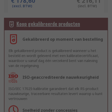
€ 178,60
€ 216,11
(excl. BTW)
(incl. BTW)
Koop gekalibreerde producten
Gekalibreerd op moment van bestelling
Elk gekalibreerd product is gekalibreerd wanneer u het
besteld en wordt geleverd met een kalibratiecertificaat,
waardoor u vanaf dag één verzekerd bent van naleving
van de regelgeving
ISO-geaccrediteerde nauwkeurigheid
ISO/IEC 17025-kalibratie garandeert dat elk RS-product
nauwkeurige, traceerbare resultaten levert waarop u kunt
vertrouwen
Snelheid zonder concessies