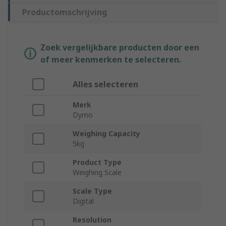
Productomschrijving
Zoek vergelijkbare producten door een
of meer kenmerken te selecteren.
Alles selecteren
Merk
Dymo
Weighing Capacity
5kg
Product Type
Weighing Scale
Scale Type
Digital
Resolution