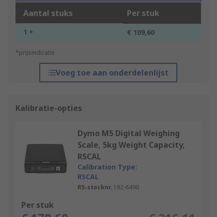
Aantal stuks
Per stuk
1 +
€ 109,60
*prijsindicatie
Voeg toe aan onderdelenlijst
Kalibratie-opties
Dymo M5 Digital Weighing
Scale, 5kg Weight Capacity,
RSCAL
Calibration Type:
RSCAL
RS-stocknr.
192-6490
Per stuk