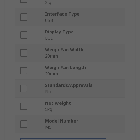
2 g
Interface Type
USB
Display Type
LCD
Weigh Pan Width
20mm
Weigh Pan Length
20mm
Standards/Approvals
No
Net Weight
5kg
Model Number
M5