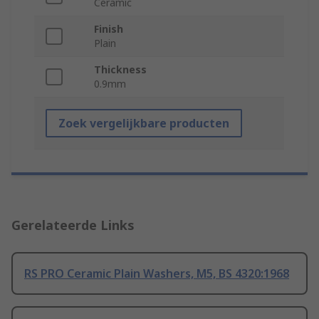
Ceramic
Finish
Plain
Thickness
0.9mm
Zoek vergelijkbare producten
Gerelateerde Links
RS PRO Ceramic Plain Washers, M5, BS 4320:1968