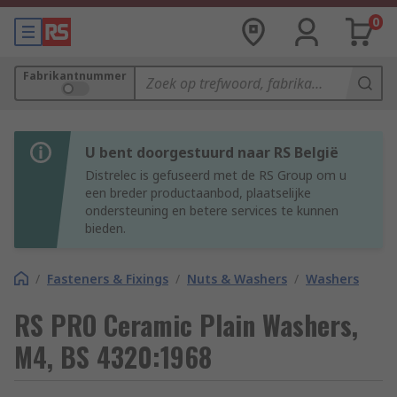
0
Fabrikantnummer
U bent doorgestuurd naar RS België
Distrelec is gefuseerd met de RS Group om u
een breder productaanbod, plaatselijke
ondersteuning en betere services te kunnen
bieden.
/
Fasteners & Fixings
/
Nuts & Washers
/
Washers
RS PRO Ceramic Plain Washers,
M4, BS 4320:1968