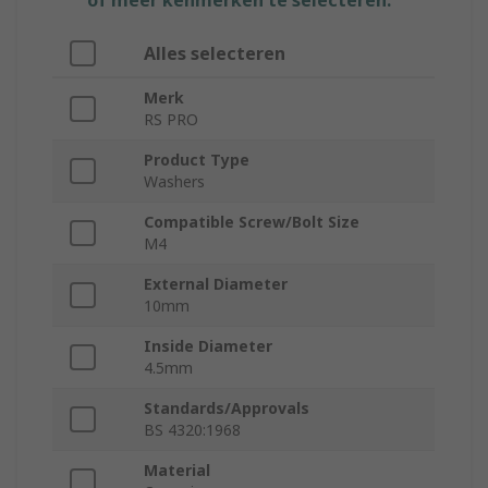
of meer kenmerken te selecteren.
Alles selecteren
Merk
RS PRO
Product Type
Washers
Compatible Screw/Bolt Size
M4
External Diameter
10mm
Inside Diameter
4.5mm
Standards/Approvals
BS 4320:1968
Material