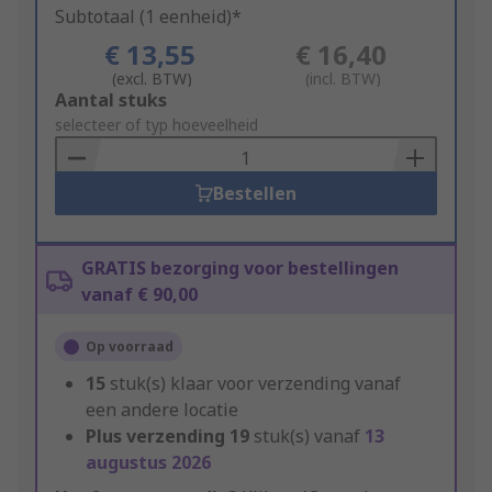
Subtotaal (1 eenheid)*
€ 13,55
€ 16,40
(excl. BTW)
(incl. BTW)
Add
Aantal stuks
to
selecteer of typ hoeveelheid
Basket
Bestellen
GRATIS bezorging voor bestellingen
vanaf € 90,00
Op voorraad
15
stuk(s) klaar voor verzending vanaf
een andere locatie
Plus verzending
19
stuk(s) vanaf
13
augustus 2026