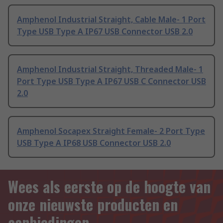
Amphenol Industrial Straight, Cable Male- 1 Port
Type USB Type A IP67 USB Connector USB 2.0
Amphenol Industrial Straight, Threaded Male- 1
Port Type USB Type A IP67 USB C Connector USB
2.0
Amphenol Socapex Straight Female- 2 Port Type
USB Type A IP68 USB Connector USB 2.0
Wees als eerste op de hoogte van
onze nieuwste producten en
aanbiedingen