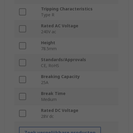
Tripping Characteristics
Type R
Rated AC Voltage
240V ac
Height
78.5mm
Standards/Approvals
CE, RoHS
Breaking Capacity
25A
Break Time
Medium
Rated DC Voltage
28V dc
Zoek vergelijkbare producten