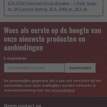
ETA 3130 Thermal Circuit Breaker - 1-Pole, Snap-
in, 2A Current Rating, 25 A, 240V ac, 28 V dc
Wees als eerste op de hoogte van
onze nieuwste producten en
aanbiedingen
E-mailadres
Aanmelden
De persoonlijke gegevens die u aan ons verstrekt bij het
aanmelden voor deze mailinglijst worden verwerkt in
overeenstemming met ons
privacybeleid
.
Neem contact op