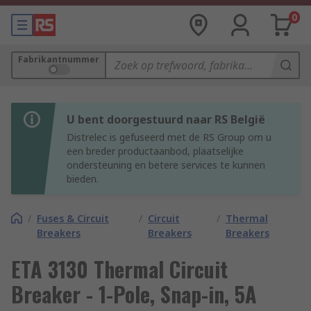
0
Fabrikantnummer
U bent doorgestuurd naar RS België
Distrelec is gefuseerd met de RS Group om u
een breder productaanbod, plaatselijke
ondersteuning en betere services te kunnen
bieden.
/
Fuses & Circuit
/
Circuit
/
Thermal
Breakers
Breakers
Breakers
ETA 3130 Thermal Circuit
Breaker - 1-Pole, Snap-in, 5A