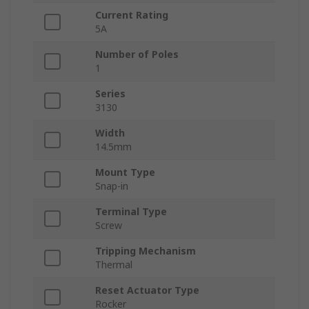
Current Rating
5A
Number of Poles
1
Series
3130
Width
14.5mm
Mount Type
Snap-in
Terminal Type
Screw
Tripping Mechanism
Thermal
Reset Actuator Type
Rocker