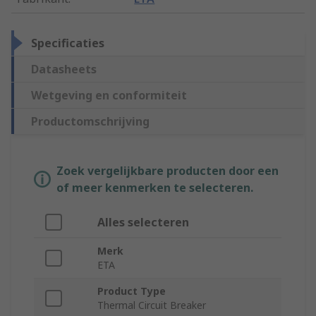
Specificaties
Datasheets
Wetgeving en conformiteit
Productomschrijving
Zoek vergelijkbare producten door een
of meer kenmerken te selecteren.
Alles selecteren
Merk
ETA
Product Type
Thermal Circuit Breaker