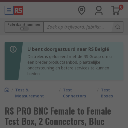
0
Fabrikantnummer
U bent doorgestuurd naar RS België
Distrelec is gefuseerd met de RS Group om u
een breder productaanbod, plaatselijke
ondersteuning en betere services te kunnen
bieden.
/
Test &
/
Test
/
Test
Measurement
Connectors
Boxes
RS PRO BNC Female to Female
Test Box, 2 Connectors, Blue