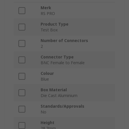
Merk
RS PRO
Product Type
Test Box
Number of Connectors
2
Connector Type
BNC Female to Female
Colour
Blue
Box Material
Die Cast Aluminium
Standards/Approvals
No
Height
28.7mm