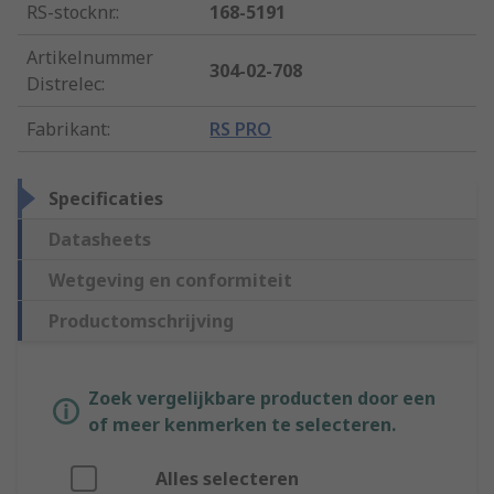
RS-stocknr.
:
168-5191
Artikelnummer
304-02-708
Distrelec
:
Fabrikant
:
RS PRO
Specificaties
Datasheets
Wetgeving en conformiteit
Productomschrijving
Zoek vergelijkbare producten door een
of meer kenmerken te selecteren.
Alles selecteren