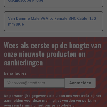
Oscilloscope Probe
Van Damme Male VGA to Female BNC Cable, 150
mm Blue
Wees als eerste op de hoogte van
onze nieuwste producten en
aanbiedingen
E-mailadres
Aanmelden
De persoonlijke gegevens die u aan ons verstrekt bij het
aanmelden voor deze mailinglijst worden verwerkt in
overeenstemming met ons
privacybeleid
.