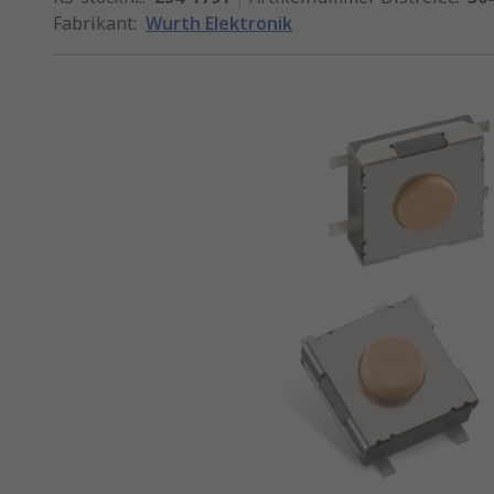
Fabrikant
:
Wurth Elektronik