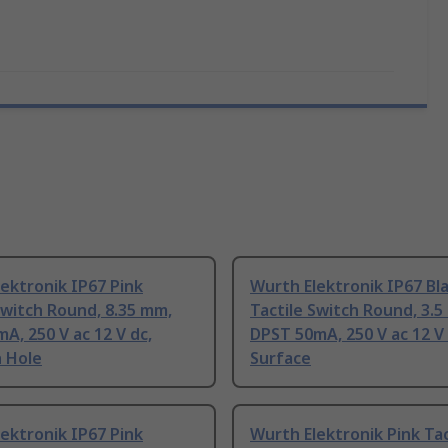
ektronik IP67 Pink
Wurth Elektronik IP67 Bl
Switch Round, 8.35 mm,
Tactile Switch Round, 3.5
A, 250 V ac 12 V dc,
DPST 50mA, 250 V ac 12 V 
 Hole
Surface
ektronik IP67 Pink
Wurth Elektronik Pink Tac