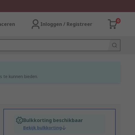
0
aceren
Inloggen / Registreer
s te kunnen bieden.
Bulkkorting beschikbaar
Bekijk bulkkorting