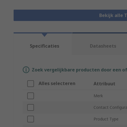
Bekijk alle 
Specificaties
Datasheets
Zoek vergelijkbare producten door een o
Alles selecteren
Attribuut
Merk
Contact Configur
Product Type