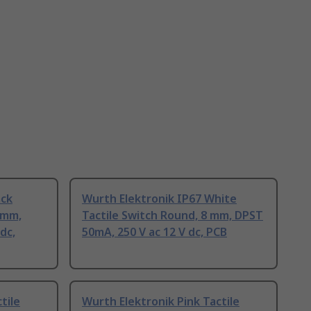
ack
Wurth Elektronik IP67 White
 mm,
Tactile Switch Round, 8 mm, DPST
dc,
50mA, 250 V ac 12 V dc, PCB
tile
Wurth Elektronik Pink Tactile