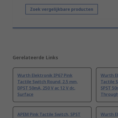
Zoek vergelijkbare producten
Gerelateerde Links
Wurth Elektronik IP67 Pink
Wurth El
Tactile Switch Round, 2.5 mm,
Tactile 
DPST 50mA, 250 V ac 12 V dc,
SPST 50m
Surface
Through
APEM Pink Tactile Switch, SPST
Wurth El