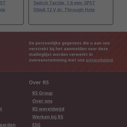
PST
Switch Tactile, 1.6 mm, SPST
ole
50mA 12 V dc, Through Hole
De persoonlijke gegevens die u aan ons
verstrekt bij het aanmelden voor deze
mailinglijst worden verwerkt in
overeenstemming met ons
privacybeleid
.
Over RS
RS Group
Over ons
t
RS wereldwijd
Werken bij RS
aarden
ESG