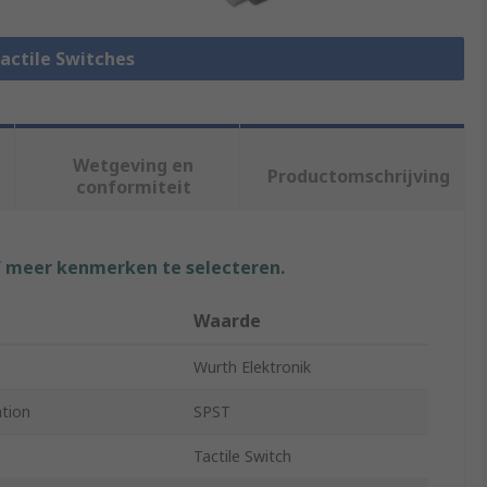
Tactile Switches
Wetgeving en
Productomschrijving
conformiteit
f meer kenmerken te selecteren.
Waarde
Wurth Elektronik
ation
SPST
Tactile Switch