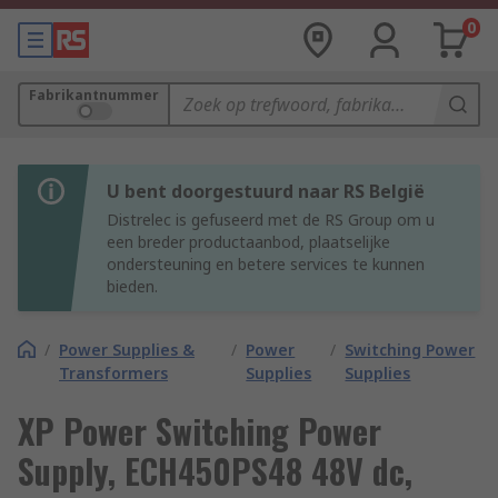
0
Fabrikantnummer
U bent doorgestuurd naar RS België
Distrelec is gefuseerd met de RS Group om u
een breder productaanbod, plaatselijke
ondersteuning en betere services te kunnen
bieden.
/
Power Supplies &
/
Power
/
Switching Power
Transformers
Supplies
Supplies
XP Power Switching Power
Supply, ECH450PS48 48V dc,