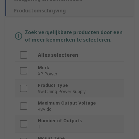
Productomschrijving
Zoek vergelijkbare producten door een
of meer kenmerken te selecteren.
Alles selecteren
Merk
XP Power
Product Type
Switching Power Supply
Maximum Output Voltage
48V dc
Number of Outputs
1
Mount Type