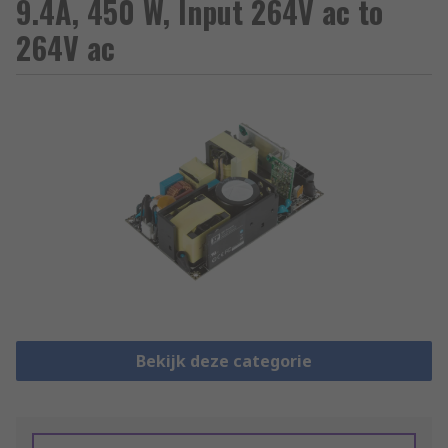
9.4A, 450 W, Input 264V ac to
264V ac
Bekijk deze categorie