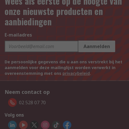
Wees als eerste op de hoogte van
onze nieuwste producten en
aanbiedingen
E-mailadres
Aanmelden
De persoonlijke gegevens die u aan ons verstrekt bij het
aanmelden voor deze mailinglijst worden verwerkt in
overeenstemming met ons
privacybeleid
.
Neem contact op
02 528 07 70
Volg ons