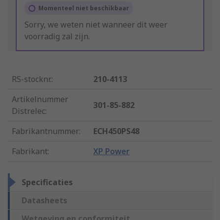
Momenteel niet beschikbaar
Sorry, we weten niet wanneer dit weer
voorradig zal zijn.
RS-stocknr.
:
210-4113
Artikelnummer
301-85-882
Distrelec
:
Fabrikantnummer
:
ECH450PS48
Fabrikant
:
XP Power
Specificaties
Datasheets
Wetgeving en conformiteit