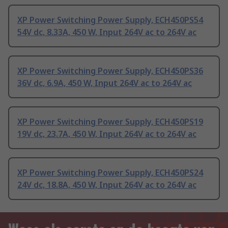
XP Power Switching Power Supply, ECH450PS54
54V dc, 8.33A, 450 W, Input 264V ac to 264V ac
XP Power Switching Power Supply, ECH450PS36
36V dc, 6.9A, 450 W, Input 264V ac to 264V ac
XP Power Switching Power Supply, ECH450PS19
19V dc, 23.7A, 450 W, Input 264V ac to 264V ac
XP Power Switching Power Supply, ECH450PS24
24V dc, 18.8A, 450 W, Input 264V ac to 264V ac