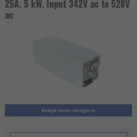
25A, 5 kW, Input 342V ac to 528V
ac
Bekijk deze categorie