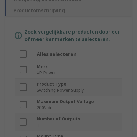
Productomschrijving
Zoek vergelijkbare producten door een
of meer kenmerken te selecteren.
Alles selecteren
Merk
XP Power
Product Type
Switching Power Supply
Maximum Output Voltage
200V dc
Number of Outputs
1
Mount Type