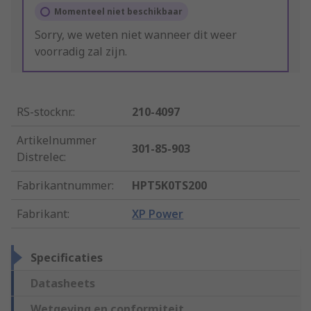
Momenteel niet beschikbaar
Sorry, we weten niet wanneer dit weer
voorradig zal zijn.
RS-stocknr.
:
210-4097
Artikelnummer
301-85-903
Distrelec
:
Fabrikantnummer
:
HPT5K0TS200
Fabrikant
:
XP Power
Specificaties
Datasheets
Wetgeving en conformiteit