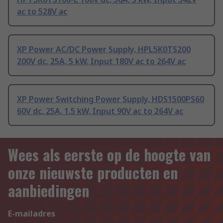
ac to 528V ac
XP Power AC/DC Power Supply, HPL5K0TS200
200V dc, 25A, 5 kW, Input 180V ac to 264V ac
XP Power Switching Power Supply, HDS1500PS60
60V dc, 25A, 1.5 kW, Input 90V ac to 264V ac
Wees als eerste op de hoogte van
onze nieuwste producten en
aanbiedingen
E-mailadres