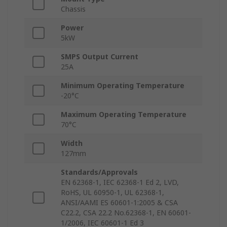
Chassis
Power
5kW
SMPS Output Current
25A
Minimum Operating Temperature
-20°C
Maximum Operating Temperature
70°C
Width
127mm
Standards/Approvals
EN 62368-1, IEC 62368-1 Ed 2, LVD,
RoHS, UL 60950-1, UL 62368-1,
ANSI/AAMI ES 60601-1:2005 & CSA
C22.2, CSA 22.2 No.62368-1, EN 60601-
1/2006, IEC 60601-1 Ed 3