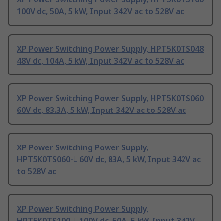
100V dc, 50A, 5 kW, Input 342V ac to 528V ac
XP Power Switching Power Supply, HPT5K0TS048
48V dc, 104A, 5 kW, Input 342V ac to 528V ac
XP Power Switching Power Supply, HPT5K0TS060
60V dc, 83.3A, 5 kW, Input 342V ac to 528V ac
XP Power Switching Power Supply,
HPT5K0TS060-L 60V dc, 83A, 5 kW, Input 342V ac
to 528V ac
XP Power Switching Power Supply,
HPT5K0TS100-L 100V dc, 50A, 5 kW, Input 342V