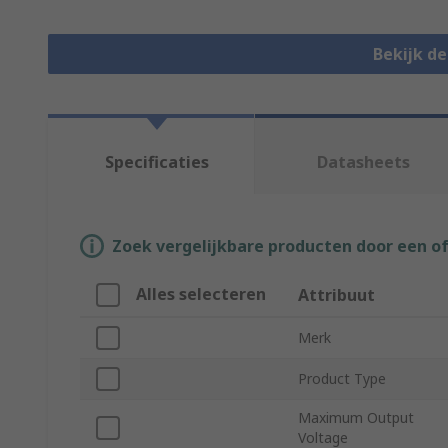
Bekijk d
Specificaties
Datasheets
Zoek vergelijkbare producten door een o
Alles selecteren
Attribuut
Merk
Product Type
Maximum Output
Voltage