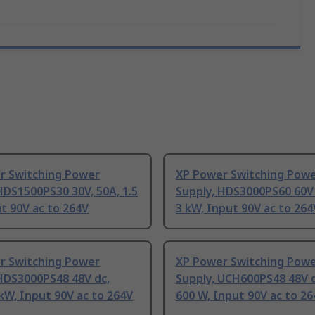
r Switching Power
XP Power Switching Pow
HDS1500PS30 30V, 50A, 1.5
Supply, HDS3000PS60 60V 
t 90V ac to 264V
3 kW, Input 90V ac to 264
r Switching Power
XP Power Switching Pow
HDS3000PS48 48V dc,
Supply, UCH600PS48 48V d
 kW, Input 90V ac to 264V
600 W, Input 90V ac to 26