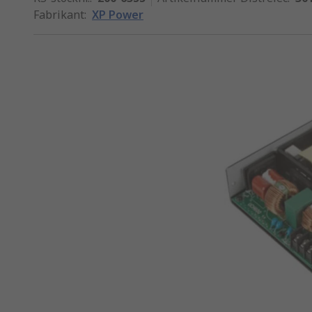
Fabrikant
:
XP Power