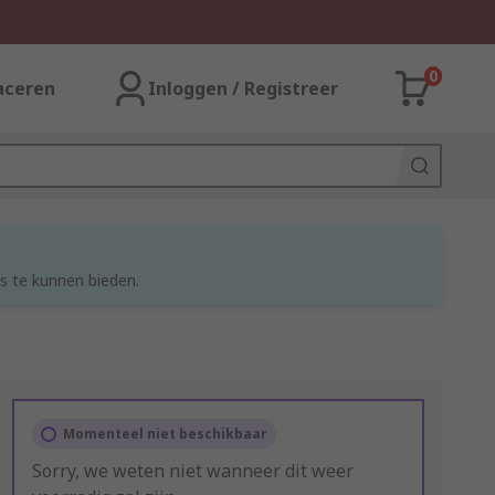
0
aceren
Inloggen / Registreer
s te kunnen bieden.
Momenteel niet beschikbaar
Sorry, we weten niet wanneer dit weer