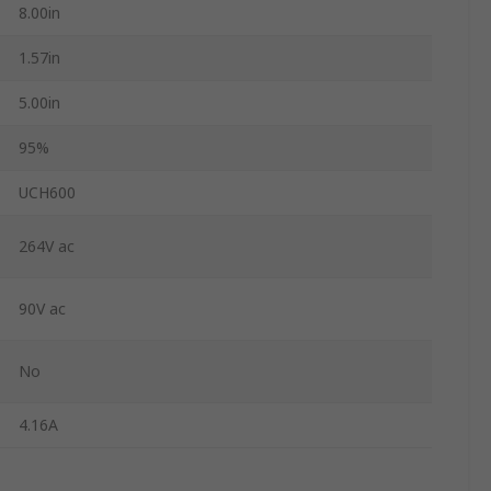
8.00in
1.57in
5.00in
95%
UCH600
264V ac
90V ac
No
4.16A