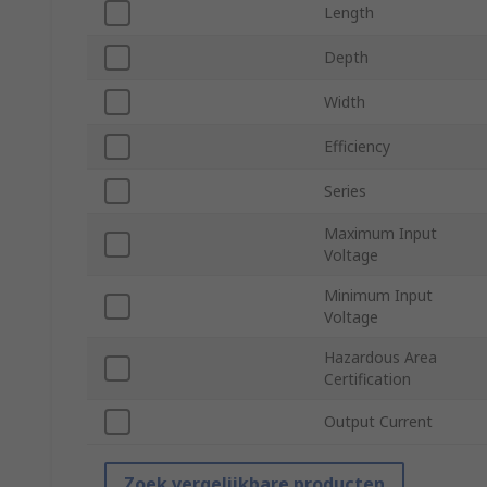
Length
Depth
Width
Efficiency
Series
Maximum Input
Voltage
Minimum Input
Voltage
Hazardous Area
Certification
Output Current
Zoek vergelijkbare producten