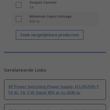
Output Current
1A
Minimum Input Voltage
85V ac
Zoek vergelijkbare producten
Gerelateerde Links
XP Power Switching Power Supply, ECL05US05-T
5V dc, 1A, 5 W, Input 85V ac to 264V ac