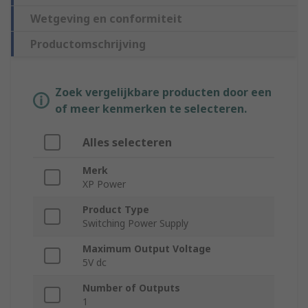
Wetgeving en conformiteit
Productomschrijving
Zoek vergelijkbare producten door een
of meer kenmerken te selecteren.
Alles selecteren
Merk
XP Power
Product Type
Switching Power Supply
Maximum Output Voltage
5V dc
Number of Outputs
1