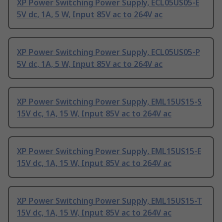
XP Power Switching Power Supply, ECL05US05-E
5V dc, 1A, 5 W, Input 85V ac to 264V ac
XP Power Switching Power Supply, ECL05US05-P
5V dc, 1A, 5 W, Input 85V ac to 264V ac
XP Power Switching Power Supply, EML15US15-S
15V dc, 1A, 15 W, Input 85V ac to 264V ac
XP Power Switching Power Supply, EML15US15-E
15V dc, 1A, 15 W, Input 85V ac to 264V ac
XP Power Switching Power Supply, EML15US15-T
15V dc, 1A, 15 W, Input 85V ac to 264V ac