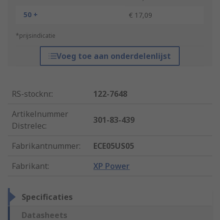
50 +
€ 17,09
*prijsindicatie
Voeg toe aan onderdelenlijst
RS-stocknr.
:
122-7648
Artikelnummer
301-83-439
Distrelec
:
Fabrikantnummer
:
ECE05US05
Fabrikant
:
XP Power
Specificaties
Datasheets