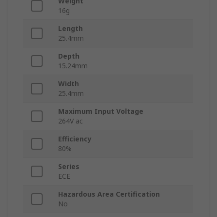
Weight
16g
Length
25.4mm
Depth
15.24mm
Width
25.4mm
Maximum Input Voltage
264V ac
Efficiency
80%
Series
ECE
Hazardous Area Certification
No