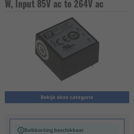
W, Input 85V ac to 264V ac
Bekijk deze categorie
Bulkkorting beschikbaar