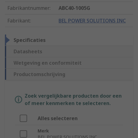
Fabrikantnummer
:
ABC40-1005G
Fabrikant
:
BEL POWER SOLUTIONS INC
Specificaties
Datasheets
Wetgeving en conformiteit
Productomschrijving
Zoek vergelijkbare producten door een
of meer kenmerken te selecteren.
Alles selecteren
Merk
BEL POWER SOLUTIONS INC