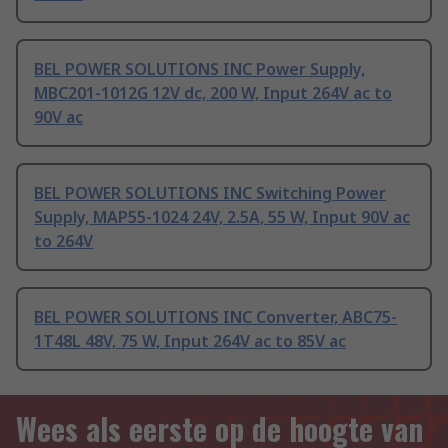
BEL POWER SOLUTIONS INC Power Supply,
MBC201-1012G 12V dc, 200 W, Input 264V ac to
90V ac
BEL POWER SOLUTIONS INC Switching Power
Supply, MAP55-1024 24V, 2.5A, 55 W, Input 90V ac
to 264V
BEL POWER SOLUTIONS INC Converter, ABC75-
1T48L 48V, 75 W, Input 264V ac to 85V ac
Wees als eerste op de hoogte van