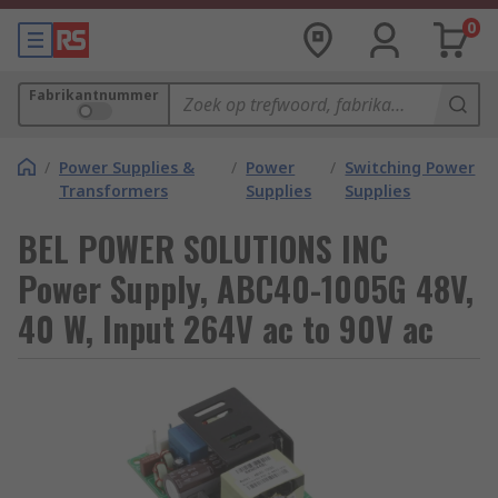
0
Fabrikantnummer
/
Power Supplies &
/
Power
/
Switching Power
Transformers
Supplies
Supplies
BEL POWER SOLUTIONS INC
Power Supply, ABC40-1005G 48V,
40 W, Input 264V ac to 90V ac