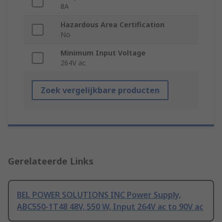
8A
Hazardous Area Certification
No
Minimum Input Voltage
264V ac
Zoek vergelijkbare producten
Gerelateerde Links
BEL POWER SOLUTIONS INC Power Supply,
ABC550-1T48 48V, 550 W, Input 264V ac to 90V ac