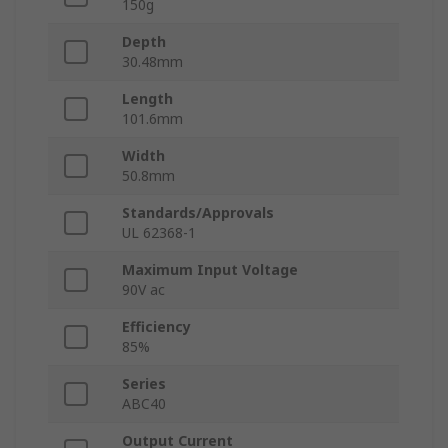
150g
Depth
30.48mm
Length
101.6mm
Width
50.8mm
Standards/Approvals
UL 62368-1
Maximum Input Voltage
90V ac
Efficiency
85%
Series
ABC40
Output Current