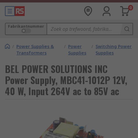
0
Fabrikantnummer
/
Power Supplies &
/
Power
/
Switching Power
Transformers
Supplies
Supplies
BEL POWER SOLUTIONS INC
Power Supply, MBC41-1012P 12V,
40 W, Input 264V ac to 85V ac