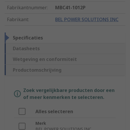
Fabrikantnummer
:
MBC41-1012P
Fabrikant
:
BEL POWER SOLUTIONS INC
Specificaties
Datasheets
Wetgeving en conformiteit
Productomschrijving
Zoek vergelijkbare producten door een
of meer kenmerken te selecteren.
Alles selecteren
Merk
BEL POWER SOLUTIONS INC