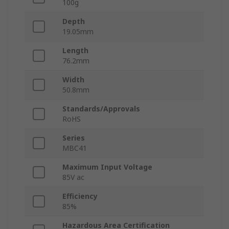
100g
Depth
19.05mm
Length
76.2mm
Width
50.8mm
Standards/Approvals
RoHS
Series
MBC41
Maximum Input Voltage
85V ac
Efficiency
85%
Hazardous Area Certification