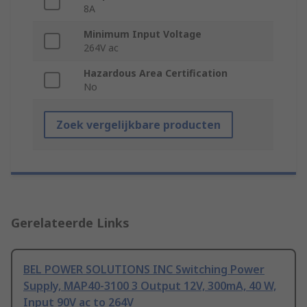
8A
Minimum Input Voltage
264V ac
Hazardous Area Certification
No
Zoek vergelijkbare producten
Gerelateerde Links
BEL POWER SOLUTIONS INC Switching Power
Supply, MAP40-3100 3 Output 12V, 300mA, 40 W,
Input 90V ac to 264V