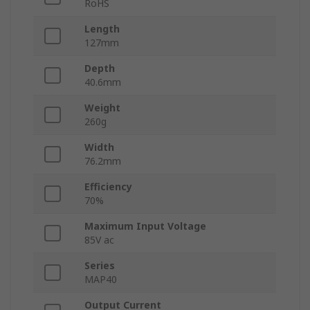
RoHS
Length
127mm
Depth
40.6mm
Weight
260g
Width
76.2mm
Efficiency
70%
Maximum Input Voltage
85V ac
Series
MAP40
Output Current