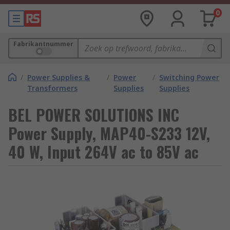
0
Fabrikantnummer
/
Power Supplies &
/
Power
/
Switching Power
Transformers
Supplies
Supplies
BEL POWER SOLUTIONS INC
Power Supply, MAP40-S233 12V,
40 W, Input 264V ac to 85V ac