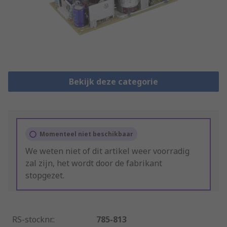
Bekijk deze categorie
Momenteel niet beschikbaar
We weten niet of dit artikel weer voorradig
zal zijn, het wordt door de fabrikant
stopgezet.
RS-stocknr.
:
785-813