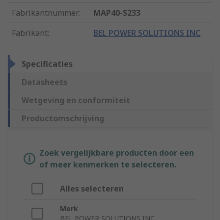
Fabrikantnummer
:
MAP40-S233
Fabrikant
:
BEL POWER SOLUTIONS INC
Specificaties
Datasheets
Wetgeving en conformiteit
Productomschrijving
Zoek vergelijkbare producten door een
of meer kenmerken te selecteren.
Alles selecteren
Merk
BEL POWER SOLUTIONS INC