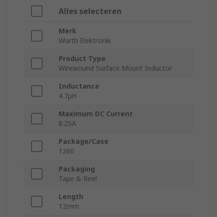
Alles selecteren
Merk
Wurth Elektronik
Product Type
Wirewound Surface Mount Inductor
Inductance
4.7μH
Maximum DC Current
8.25A
Package/Case
1260
Packaging
Tape & Reel
Length
12mm