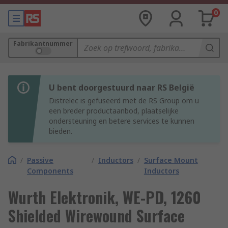
0
Fabrikantnummer
U bent doorgestuurd naar RS België
Distrelec is gefuseerd met de RS Group om u
een breder productaanbod, plaatselijke
ondersteuning en betere services te kunnen
bieden.
/
Passive
/
Inductors
/
Surface Mount
Components
Inductors
Wurth Elektronik, WE-PD, 1260
Shielded Wirewound Surface