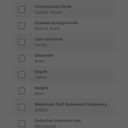
Termination Style
Surface Mount
Standards/Approvals
REACH, RoHS
Core Material
Ferrite
Diameter
8mm
Depth
12mm
Height
6mm
Maximum Self Resonant Frequency
35MHz
Inductor Construction
Wirewound