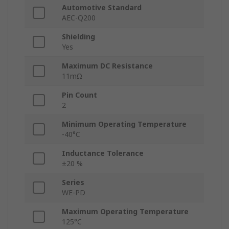
Automotive Standard
AEC-Q200
Shielding
Yes
Maximum DC Resistance
11mΩ
Pin Count
2
Minimum Operating Temperature
-40°C
Inductance Tolerance
±20 %
Series
WE-PD
Maximum Operating Temperature
125°C