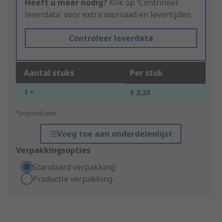
Heeft u meer nodig?
Klik op 'Controleer
leverdata' voor extra voorraad en levertijden.
Controleer leverdata
Aantal stuks
Per stuk
1 +
€ 2,23
*prijsindicatie
Voeg toe aan onderdelenlijst
Verpakkingsopties
Standaard verpakking
Productie verpakking