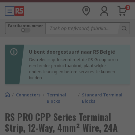
0
Fabrikantnummer
U bent doorgestuurd naar RS België
Distrelec is gefuseerd met de RS Group om u
een breder productaanbod, plaatselijke
ondersteuning en betere services te kunnen
bieden.
/
Connectors
/
Terminal
/
Standard Terminal
Blocks
Blocks
RS PRO CPP Series Terminal
Strip, 12-Way, 4mm² Wire, 24A