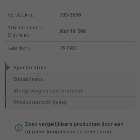
RS-stocknr.
:
703-3836
Artikelnummer
304-19-598
Distrelec
:
Fabrikant
:
RS PRO
Specificaties
Datasheets
Wetgeving en conformiteit
Productomschrijving
Zoek vergelijkbare producten door een
of meer kenmerken te selecteren.