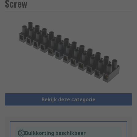
Screw
Bekijk deze categorie
Bulkkorting beschikbaar