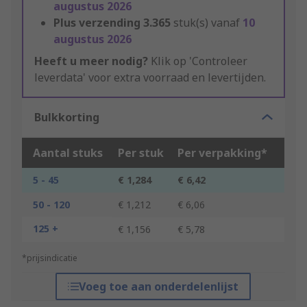
augustus 2026
Plus verzending
3.365
stuk(s) vanaf
10
augustus 2026
Heeft u meer nodig?
Klik op 'Controleer
leverdata' voor extra voorraad en levertijden.
Bulkkorting
Aantal stuks
Per stuk
Per verpakking*
5 - 45
€ 1,284
€ 6,42
50 - 120
€ 1,212
€ 6,06
125 +
€ 1,156
€ 5,78
*prijsindicatie
Voeg toe aan onderdelenlijst