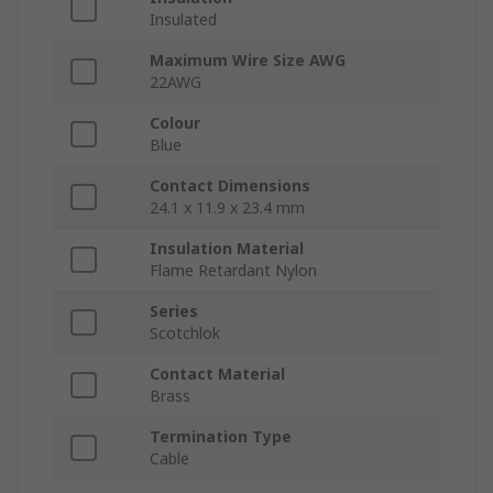
Insulated
Maximum Wire Size AWG
22AWG
Colour
Blue
Contact Dimensions
24.1 x 11.9 x 23.4 mm
Insulation Material
Flame Retardant Nylon
Series
Scotchlok
Contact Material
Brass
Termination Type
Cable