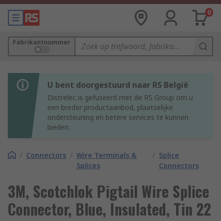
0
Fabrikantnummer
U bent doorgestuurd naar RS België
Distrelec is gefuseerd met de RS Group om u
een breder productaanbod, plaatselijke
ondersteuning en betere services te kunnen
bieden.
/
Connectors
/
Wire Terminals &
/
Splice
Splices
Connectors
3M, Scotchlok Pigtail Wire Splice
Connector, Blue, Insulated, Tin 22