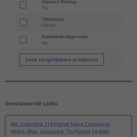
Contact Plating
Tin
Thickness
0.8mm
Standards/Approvals
No
Zoek vergelijkbare producten
Gerelateerde Links
3M, Scotchlok 314 Pigtail Splice Connector,
White, Blue, Insulated, Tin Plated 14 AWG