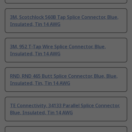
3M, Scotchlock 560B Tap Splice Connector, Blue,
Insulated, Tin 14 AWG
3M, 952 T-Tap Wire Splice Connector, Blue,
Insulated, Tin 14 AWG
RND, RND 465 Butt Splice Connector, Blue, Blue,
Insulated, Tin, Tin 14 AWG
TE Connectivity, 34133 Parallel Splice Connector,
Blue, Insulated, Tin 14 AWG