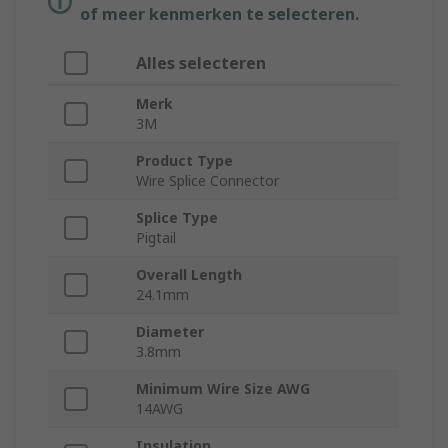
of meer kenmerken te selecteren.
Alles selecteren
Merk
3M
Product Type
Wire Splice Connector
Splice Type
Pigtail
Overall Length
24.1mm
Diameter
3.8mm
Minimum Wire Size AWG
14AWG
Insulation