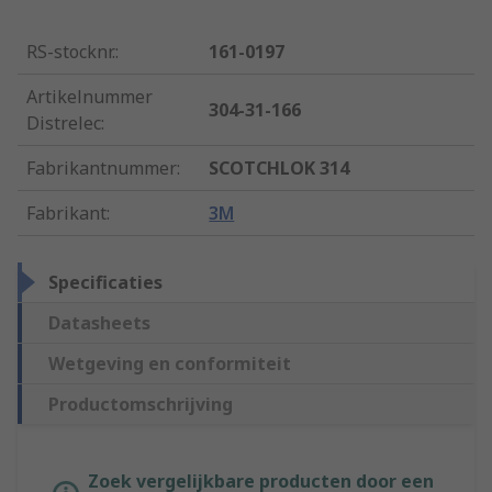
RS-stocknr.
:
161-0197
Artikelnummer
304-31-166
Distrelec
:
Fabrikantnummer
:
SCOTCHLOK 314
Fabrikant
:
3M
Specificaties
Datasheets
Wetgeving en conformiteit
Productomschrijving
Zoek vergelijkbare producten door een