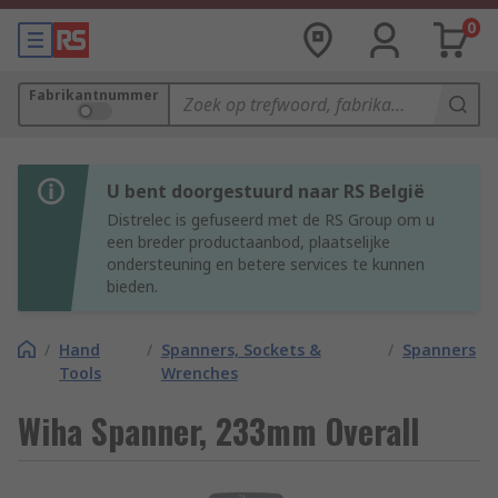
0
Fabrikantnummer
U bent doorgestuurd naar RS België
Distrelec is gefuseerd met de RS Group om u
een breder productaanbod, plaatselijke
ondersteuning en betere services te kunnen
bieden.
/
Hand
/
Spanners, Sockets &
/
Spanners
Tools
Wrenches
Wiha Spanner, 233mm Overall