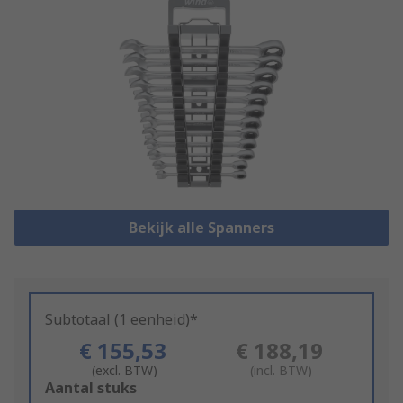
Bekijk alle Spanners
Subtotaal (1 eenheid)*
€ 155,53
€ 188,19
(excl. BTW)
(incl. BTW)
Add
Aantal stuks