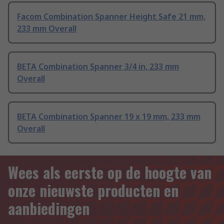
Facom Combination Spanner Height Safe 21 mm,
233 mm Overall
BETA Combination Spanner 3/4 in, 233 mm
Overall
BETA Combination Spanner 19 x 19 mm, 233 mm
Overall
Wees als eerste op de hoogte van
onze nieuwste producten en
aanbiedingen