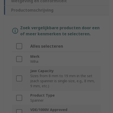
Wetgeving en conformiteit
Productomschrijving
Zoek vergelijkbare producten door een
of meer kenmerken te selecteren.
Alles selecteren
Merk
Wiha
Jaw Capacity
Sizes from 8 mm to 19 mm in the set
(each spanner is single-size, e.g., 8 mm,
9 mm, etc.)
Product Type
Spanner
VDE/1000V Approved