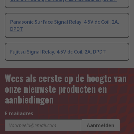
Panasonic Surface Signal Relay, 4.5V dc Coil, 2A,
DPDT
Fujitsu Signal Relay, 4.5V dc Coil, 2A, DPDT
Wees als eerste op de hoogte van
onze nieuwste producten en
aanbiedingen
E-mailadres
Aanmelden