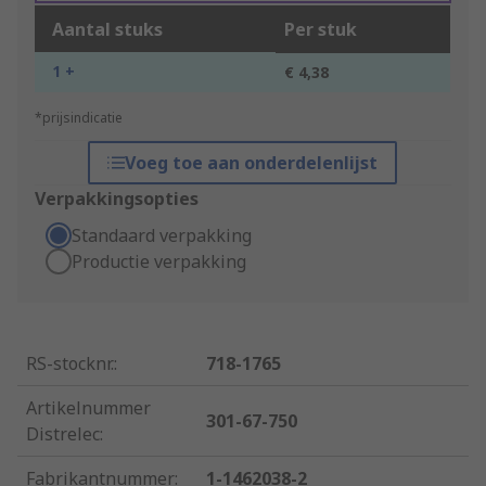
Aantal stuks
Per stuk
1 +
€ 4,38
*prijsindicatie
Voeg toe aan onderdelenlijst
Verpakkingsopties
Standaard verpakking
Productie verpakking
RS-stocknr.
:
718-1765
Artikelnummer
301-67-750
Distrelec
:
Fabrikantnummer
:
1-1462038-2