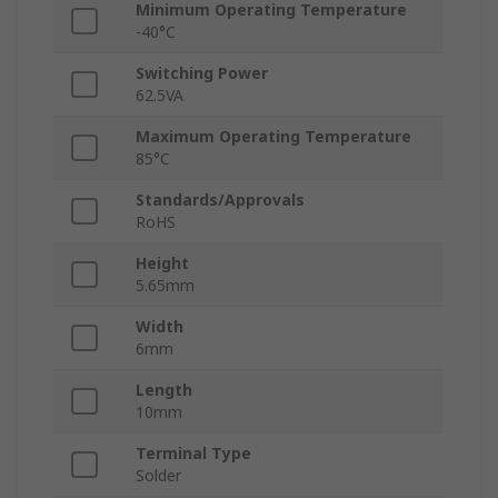
Minimum Operating Temperature
-40°C
Switching Power
62.5VA
Maximum Operating Temperature
85°C
Standards/Approvals
RoHS
Height
5.65mm
Width
6mm
Length
10mm
Terminal Type
Solder