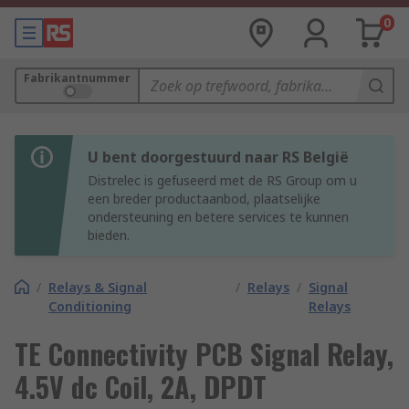
0
Fabrikantnummer
U bent doorgestuurd naar RS België
Distrelec is gefuseerd met de RS Group om u
een breder productaanbod, plaatselijke
ondersteuning en betere services te kunnen
bieden.
/
Relays & Signal
/
Relays
/
Signal
Conditioning
Relays
TE Connectivity PCB Signal Relay,
4.5V dc Coil, 2A, DPDT