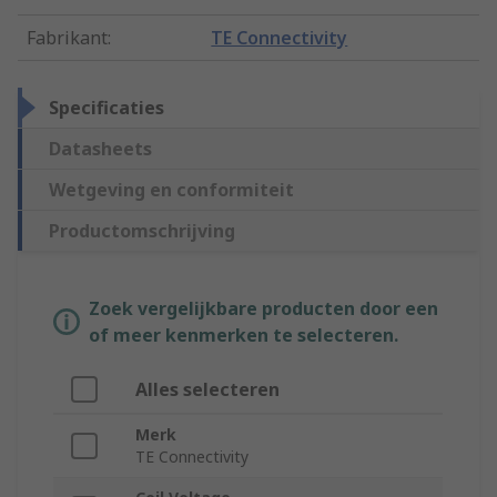
Fabrikant
:
TE Connectivity
Specificaties
Datasheets
Wetgeving en conformiteit
Productomschrijving
Zoek vergelijkbare producten door een
of meer kenmerken te selecteren.
Alles selecteren
Merk
TE Connectivity