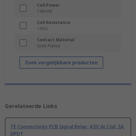
Coil Power
140mW
Coil Resistance
145Ω
Contact Material
Gold Plated
Zoek vergelijkbare producten
Gerelateerde Links
TE Connectivity PCB Signal Relay, 4.5V dc Coil, 2A,
DPDT