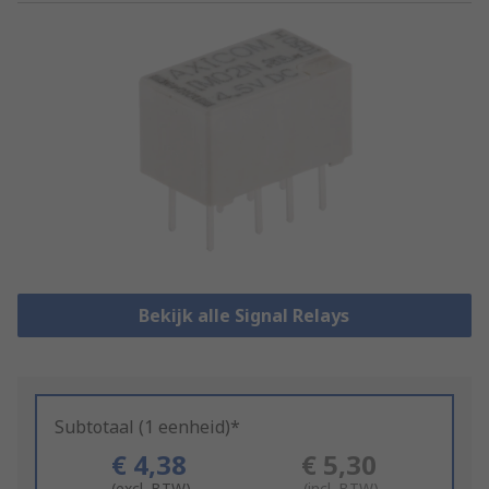
Bekijk alle Signal Relays
Subtotaal (1 eenheid)*
€ 4,38
€ 5,30
(excl. BTW)
(incl. BTW)