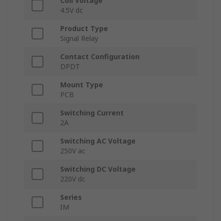
Coil Voltage
4.5V dc
Product Type
Signal Relay
Contact Configuration
DPDT
Mount Type
PCB
Switching Current
2A
Switching AC Voltage
250V ac
Switching DC Voltage
220V dc
Series
IM