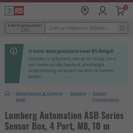
0
Fabrikantnummer
U bent doorgestuurd naar RS België
Distrelec is gefuseerd met de RS Group om u
een breder productaanbod, plaatselijke
ondersteuning en betere services te kunnen
bieden.
/
Automation & Control
/
Sensors
/
Sensor
Gear
Connectivity
Lumberg Automation ASB Series
Sensor Box, 4 Port, M8, 10 m