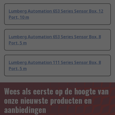
Lumberg Automation 653 Series Sensor Box, 12
Port, 10 m
Lumberg Automation 653 Series Sensor Box, 8
Port, 5 m
Lumberg Automation 111 Series Sensor Box, 8
Port, 5 m
Wees als eerste op de hoogte van
onze nieuwste producten en
aanbiedingen