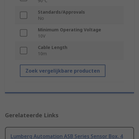
90°C
Standards/Approvals
No
Minimum Operating Voltage
10V
Cable Length
10m
Zoek vergelijkbare producten
Gerelateerde Links
Lumberg Automation ASB Series Sensor Box, 4