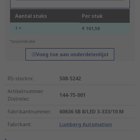
Aantal stuks
Per stuk
1 +
€ 161,58
*prijsindicatie
Voeg toe aan onderdelenlijst
RS-stocknr.
:
508-5242
Artikelnummer
144-75-001
Distrelec
:
Fabrikantnummer
:
60636 SB 8/LED 3-333/10 M
Fabrikant
:
Lumberg Automation