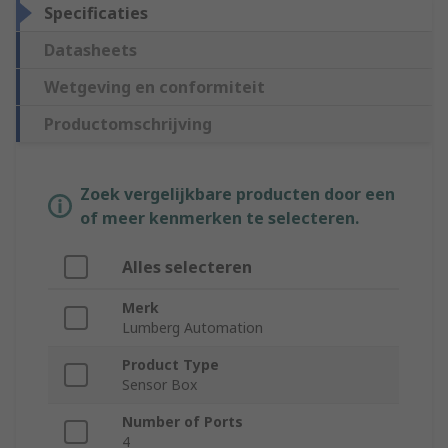
Specificaties
Datasheets
Wetgeving en conformiteit
Productomschrijving
Zoek vergelijkbare producten door een
of meer kenmerken te selecteren.
Alles selecteren
Merk
Lumberg Automation
Product Type
Sensor Box
Number of Ports
4