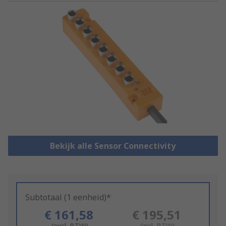
Bekijk alle Sensor Connectivity
Subtotaal (1 eenheid)*
€ 161,58
€ 195,51
(excl. BTW)
(incl. BTW)