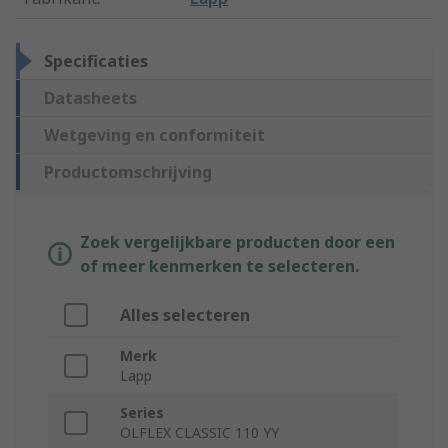
Specificaties
Datasheets
Wetgeving en conformiteit
Productomschrijving
Zoek vergelijkbare producten door een
of meer kenmerken te selecteren.
Alles selecteren
Merk
Lapp
Series
OLFLEX CLASSIC 110 YY