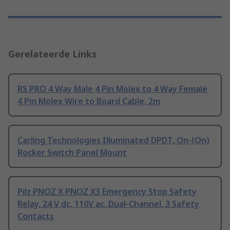
Gerelateerde Links
RS PRO 4 Way Male 4 Pin Molex to 4 Way Female
4 Pin Molex Wire to Board Cable, 2m
Carling Technologies Illuminated DPDT, On-(On)
Rocker Switch Panel Mount
Pilz PNOZ X PNOZ X3 Emergency Stop Safety
Relay, 24 V dc, 110V ac, Dual-Channel, 3 Safety
Contacts