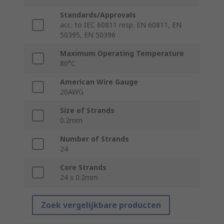
Standards/Approvals
acc. to IEC 60811 resp. EN 60811, EN
50395, EN 50396
Maximum Operating Temperature
80°C
American Wire Gauge
20AWG
Size of Strands
0.2mm
Number of Strands
24
Core Strands
24 x 0.2mm
Zoek vergelijkbare producten