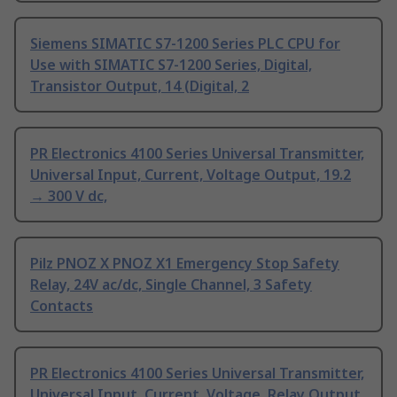
Siemens SIMATIC S7-1200 Series PLC CPU for
Use with SIMATIC S7-1200 Series, Digital,
Transistor Output, 14 (Digital, 2
PR Electronics 4100 Series Universal Transmitter,
Universal Input, Current, Voltage Output, 19.2
→ 300 V dc,
Pilz PNOZ X PNOZ X1 Emergency Stop Safety
Relay, 24V ac/dc, Single Channel, 3 Safety
Contacts
PR Electronics 4100 Series Universal Transmitter,
Universal Input, Current, Voltage, Relay Output,