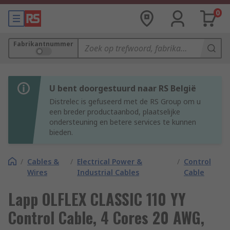
0
Fabrikantnummer
U bent doorgestuurd naar RS België
Distrelec is gefuseerd met de RS Group om u
een breder productaanbod, plaatselijke
ondersteuning en betere services te kunnen
bieden.
/
Cables &
/
Electrical Power &
/
Control
Wires
Industrial Cables
Cable
Lapp OLFLEX CLASSIC 110 YY
Control Cable, 4 Cores 20 AWG,