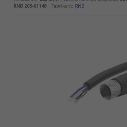
RND 205-01148
Fabrikant
:
RND