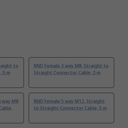
aight to
RND Female 3 way M8, Straight to
, 5 m
Straight Connector Cable, 2 m
4 way M8
RND Female 5 way M12, Straight
Cable,
to Straight Connector Cable, 5 m