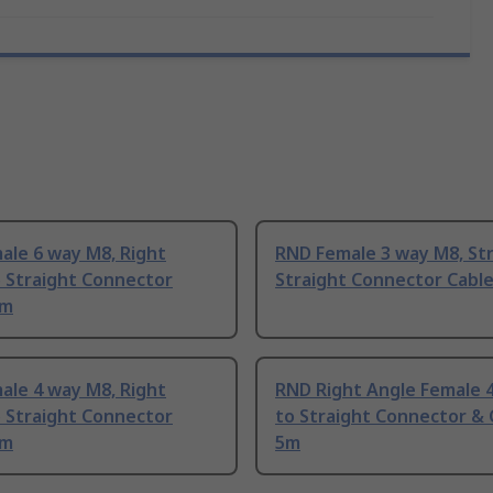
ale 6 way M8, Right
RND Female 3 way M8, Str
o Straight Connector
Straight Connector Cable
 m
ale 4 way M8, Right
RND Right Angle Female 
o Straight Connector
to Straight Connector & 
 m
5m