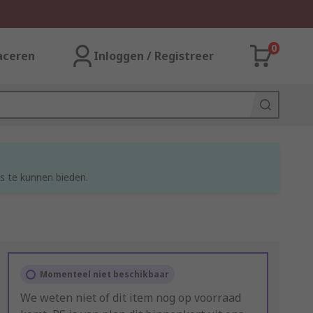
0
aceren
Inloggen / Registreer
s te kunnen bieden.
Momenteel niet beschikbaar
We weten niet of dit item nog op voorraad