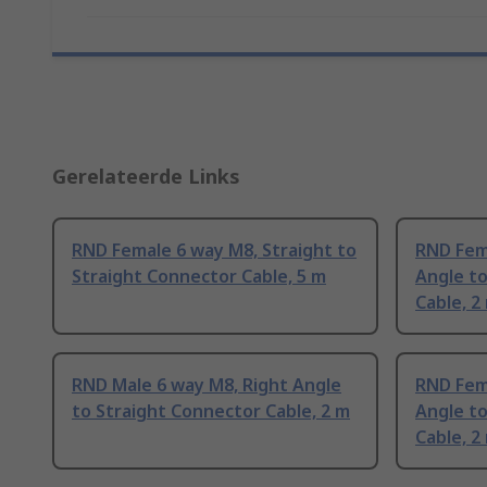
Gerelateerde Links
RND Female 6 way M8, Straight to
RND Fem
Straight Connector Cable, 5 m
Angle t
Cable, 2
RND Male 6 way M8, Right Angle
RND Fem
to Straight Connector Cable, 2 m
Angle t
Cable, 2