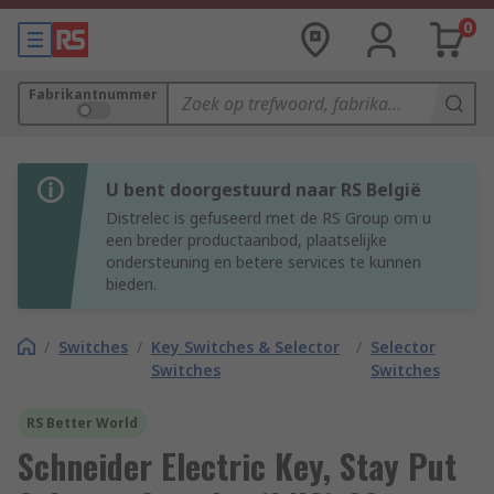
0
Fabrikantnummer
U bent doorgestuurd naar RS België
Distrelec is gefuseerd met de RS Group om u
een breder productaanbod, plaatselijke
ondersteuning en betere services te kunnen
bieden.
/
Switches
/
Key Switches & Selector
/
Selector
Switches
Switches
RS Better World
Schneider Electric Key, Stay Put