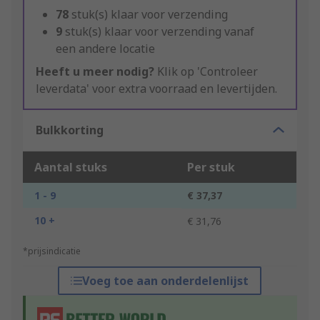
78
stuk(s) klaar voor verzending
9
stuk(s) klaar voor verzending vanaf
een andere locatie
Heeft u meer nodig?
Klik op 'Controleer
leverdata' voor extra voorraad en levertijden.
Bulkkorting
Aantal stuks
Per stuk
1 - 9
€ 37,37
10 +
€ 31,76
*prijsindicatie
Voeg toe aan onderdelenlijst