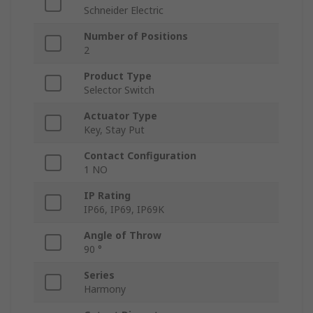
Schneider Electric
Number of Positions
2
Product Type
Selector Switch
Actuator Type
Key, Stay Put
Contact Configuration
1 NO
IP Rating
IP66, IP69, IP69K
Angle of Throw
90 °
Series
Harmony