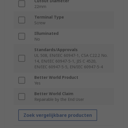
Cutout Diameter
22mm
Terminal Type
Screw
Illuminated
No
Standards/Approvals
UL 508, EN/IEC 60947-1, CSA C22.2 No.
14, EN/IEC 60947-5-1, JIS C 4520,
EN/IEC 60947-5-5, EN/IEC 60947-5-4
Better World Product
Yes
Better World Claim
Repairable by the End User
Zoek vergelijkbare producten