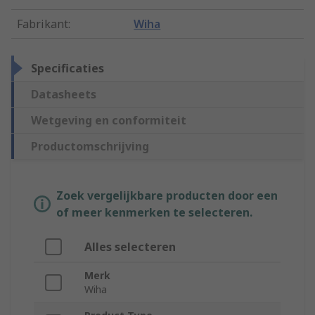
Fabrikant
:
Wiha
Specificaties
Datasheets
Wetgeving en conformiteit
Productomschrijving
Zoek vergelijkbare producten door een
of meer kenmerken te selecteren.
Alles selecteren
Merk
Wiha