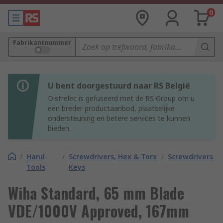
0
Fabrikantnummer
U bent doorgestuurd naar RS België
Distrelec is gefuseerd met de RS Group om u
een breder productaanbod, plaatselijke
ondersteuning en betere services te kunnen
bieden.
/
Hand
/
Screwdrivers, Hex & Torx
/
Screwdrivers
Tools
Keys
Wiha Standard, 65 mm Blade
VDE/1000V Approved, 167mm