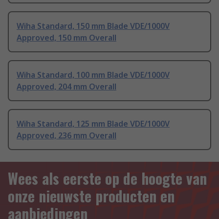
Wiha Standard, 150 mm Blade VDE/1000V
Approved, 150 mm Overall
Wiha Standard, 100 mm Blade VDE/1000V
Approved, 204 mm Overall
Wiha Standard, 125 mm Blade VDE/1000V
Approved, 236 mm Overall
Wees als eerste op de hoogte van
onze nieuwste producten en
aanbiedingen