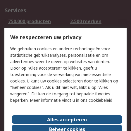
Services
750.000 producten
2.500 merken
Bestellen
Inkoopoplossingen
We respecteren uw privacy
Retouren
Technisch advies
Track & Trace
We gebruiken cookies en andere technologieën voor
statistische gebruiksanalyses, personalisatie en om
Wettelijk
advertenties weer te geven op websites van derden.
Door op "Alles accepteren" te klikken, geeft u
Cookiebeleid
Email veiligheid
toestemming voor de verwerking van niet-essentiële
Privacybeleid -
Websitevoorwaarden
cookies. U kunt uw cookies selecteren door te klikken op
Bijgewerkt
"Beheer cookies". Als u dit niet wilt, klikt u op "Alles
weigeren". Dit kan de toegang tot bepaalde functies
Algemene
beperken. Meer informatie vindt u in
ons cookiebeleid
verkoopvoorwaarden
Over RS
Alles accepteren
RS Group
Over ons
Beheer cookies