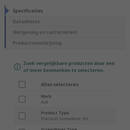
Specificaties
Datasheets
Wetgeving en conformiteit
Productomschrijving
Zoek vergelijkbare producten door een
of meer kenmerken te selecteren.
Alles selecteren
Merk
Avit
Product Type
Precision Screwdriver Set
Screwdriver Type