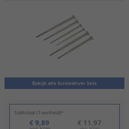
Bekijk alle Screwdriver Sets
Subtotaal (1 eenheid)*
€ 9,89
€ 11,97
(excl. BTW)
(incl. BTW)