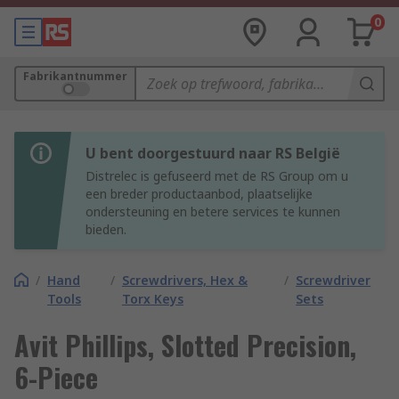
0
Fabrikantnummer
U bent doorgestuurd naar RS België
Distrelec is gefuseerd met de RS Group om u
een breder productaanbod, plaatselijke
ondersteuning en betere services te kunnen
bieden.
/
Hand
/
Screwdrivers, Hex &
/
Screwdriver
Tools
Torx Keys
Sets
Avit Phillips, Slotted Precision,
6-Piece