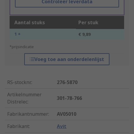
Controleer leverdata
Aantal stuks
Per stuk
1 +
€ 9,89
*prijsindicatie
Voeg toe aan onderdelenlijst
RS-stocknr.
:
276-5870
Artikelnummer
301-78-766
Distrelec
:
Fabrikantnummer
:
AV05010
Fabrikant
:
Avit