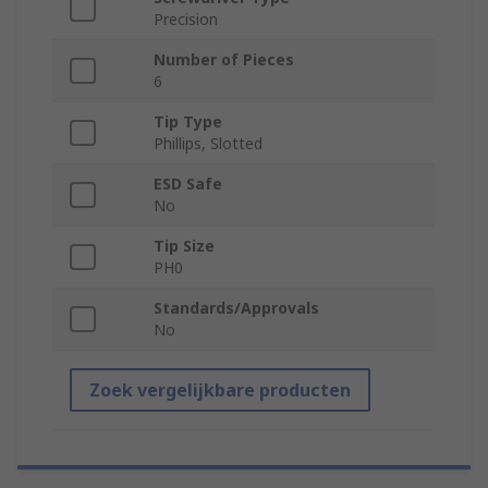
Precision
Number of Pieces
6
Tip Type
Phillips, Slotted
ESD Safe
No
Tip Size
PH0
Standards/Approvals
No
Zoek vergelijkbare producten