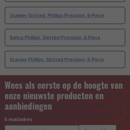
Stanley Slotted, Phillips Precision, 6-Piece
Bahco Phillips, Slotted Precision, 6-Piece
Stanley Phillips, Slotted Precision, 6-Piece
Wees als eerste op de hoogte van
onze nieuwste producten en
aanbiedingen
E-mailadres