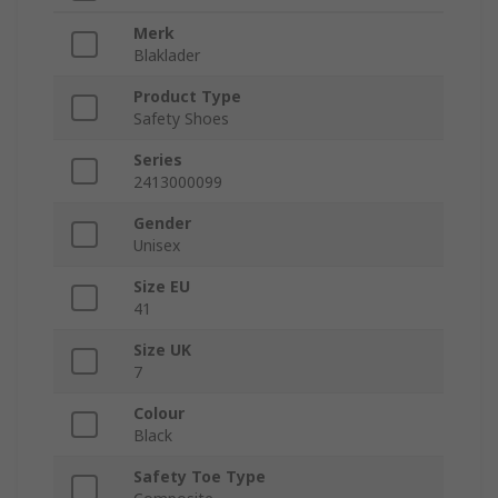
Merk
Blaklader
Product Type
Safety Shoes
Series
2413000099
Gender
Unisex
Size EU
41
Size UK
7
Colour
Black
Safety Toe Type