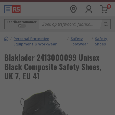
0
Fabrikantnummer
/
Personal Protective
/
Safety
/
Safety
Equipment & Workwear
Footwear
Shoes
Blaklader 2413000099 Unisex
Black Composite Safety Shoes,
UK 7, EU 41