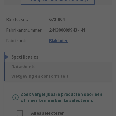
RS-stocknr.
:
672-904
Fabrikantnummer
:
241300009943 - 41
Fabrikant
:
Blaklader
Specificaties
Datasheets
Wetgeving en conformiteit
Zoek vergelijkbare producten door een
of meer kenmerken te selecteren.
Alles selecteren