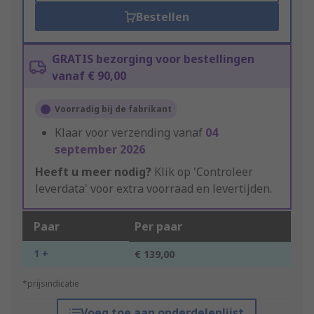
Bestellen
GRATIS bezorging voor bestellingen
vanaf € 90,00
Voorradig bij de fabrikant
Klaar voor verzending vanaf
04
september 2026
Heeft u meer nodig?
Klik op 'Controleer
leverdata' voor extra voorraad en levertijden.
Paar
Per paar
1 +
€ 139,00
*prijsindicatie
Voeg toe aan onderdelenlijst