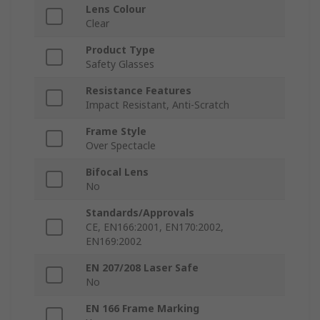
Lens Colour
Clear
Product Type
Safety Glasses
Resistance Features
Impact Resistant, Anti-Scratch
Frame Style
Over Spectacle
Bifocal Lens
No
Standards/Approvals
CE, EN166:2001, EN170:2002,
EN169:2002
EN 207/208 Laser Safe
No
EN 166 Frame Marking