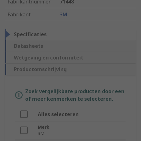
Fabrikantnummer
:
71448
Fabrikant
:
3M
Specificaties
Datasheets
Wetgeving en conformiteit
Productomschrijving
Zoek vergelijkbare producten door een
of meer kenmerken te selecteren.
Alles selecteren
Merk
3M