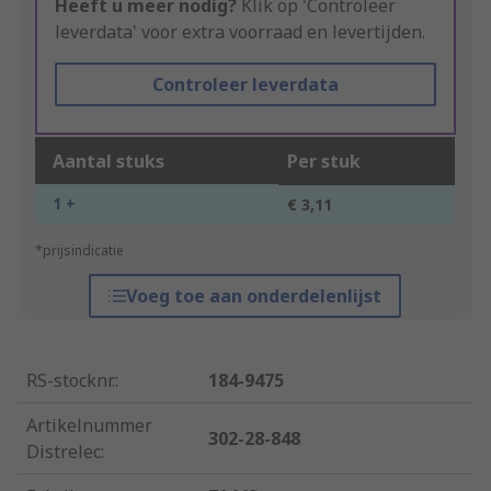
Heeft u meer nodig?
Klik op 'Controleer
leverdata' voor extra voorraad en levertijden.
Controleer leverdata
Aantal stuks
Per stuk
1 +
€ 3,11
*prijsindicatie
Voeg toe aan onderdelenlijst
RS-stocknr.
:
184-9475
Artikelnummer
302-28-848
Distrelec
: