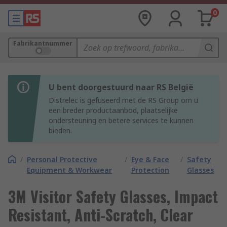
0
Fabrikantnummer
U bent doorgestuurd naar RS België
Distrelec is gefuseerd met de RS Group om u
een breder productaanbod, plaatselijke
ondersteuning en betere services te kunnen
bieden.
/
Personal Protective
/
Eye & Face
/
Safety
Equipment & Workwear
Protection
Glasses
3M Visitor Safety Glasses, Impact
Resistant, Anti-Scratch, Clear