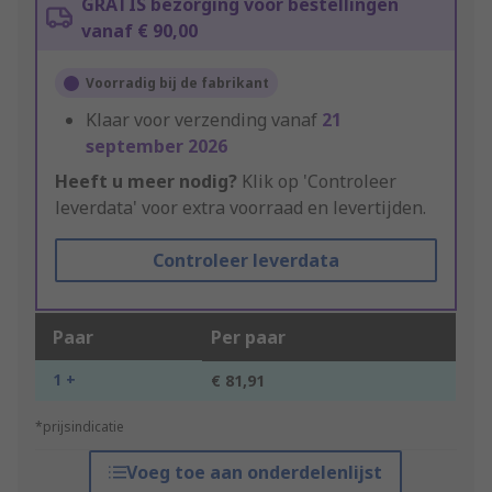
GRATIS bezorging voor bestellingen
vanaf € 90,00
Voorradig bij de fabrikant
Klaar voor verzending vanaf
21
september 2026
Heeft u meer nodig?
Klik op 'Controleer
leverdata' voor extra voorraad en levertijden.
Controleer leverdata
Paar
Per paar
1 +
€ 81,91
*prijsindicatie
Voeg toe aan onderdelenlijst