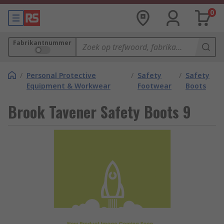
0
Fabrikantnummer
/
Personal Protective
/
Safety
/
Safety
Equipment & Workwear
Footwear
Boots
Brook Tavener Safety Boots 9