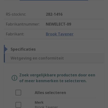
RS-stocknr.
:
282-1416
Fabrikantnummer
:
NEWELECT-09
Fabrikant
:
Brook Tavener
Specificaties
Wetgeving en conformiteit
Zoek vergelijkbare producten door een
of meer kenmerken te selecteren.
Alles selecteren
Merk
Brook Tavener