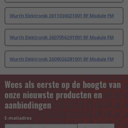
Wurth Elektronik 2611036021001 RF Module FM
Wurth Elektronik 2607056291001 RF Module FM
Wurth Elektronik 2609026281001 RF Module FM
Wees als eerste op de hoogte van
onze nieuwste producten en
aanbiedingen
E-mailadres