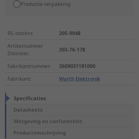
Productie verpakking
RS-stocknr.
:
205-9948
Artikelnummer
303-76-178
Distrelec
:
Fabrikantnummer
:
2609031181000
Fabrikant
:
Wurth Elektronik
Specificaties
Datasheets
Wetgeving en conformiteit
Productomschrijving