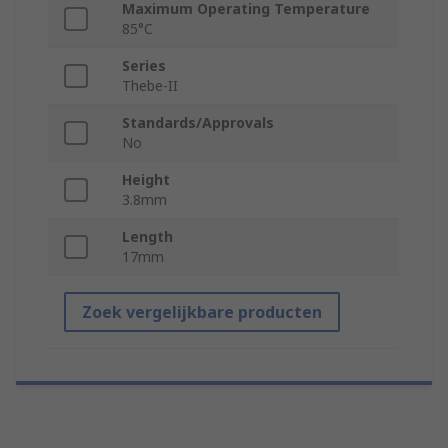
Maximum Operating Temperature
85°C
Series
Thebe-II
Standards/Approvals
No
Height
3.8mm
Length
17mm
Zoek vergelijkbare producten