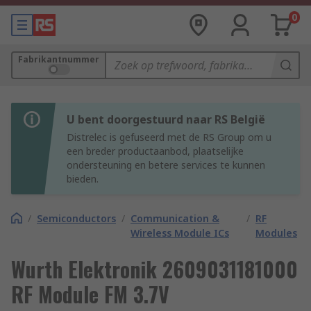
0
Fabrikantnummer
U bent doorgestuurd naar RS België
Distrelec is gefuseerd met de RS Group om u
een breder productaanbod, plaatselijke
ondersteuning en betere services te kunnen
bieden.
/
Semiconductors
/
Communication &
/
RF
Wireless Module ICs
Modules
Wurth Elektronik 2609031181000
RF Module FM 3.7V