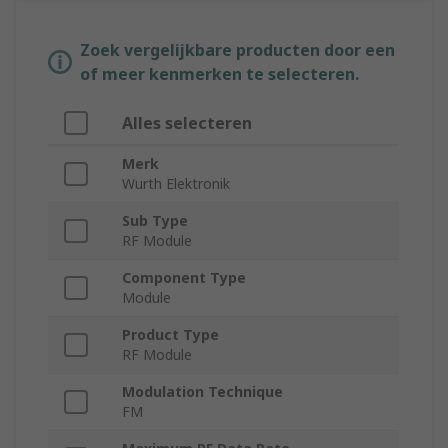
Zoek vergelijkbare producten door een
of meer kenmerken te selecteren.
Alles selecteren
Merk
Wurth Elektronik
Sub Type
RF Module
Component Type
Module
Product Type
RF Module
Modulation Technique
FM