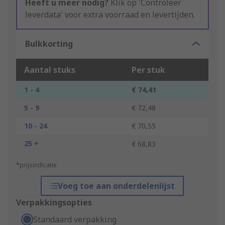
Heeft u meer nodig?
Klik op 'Controleer
leverdata' voor extra voorraad en levertijden.
Bulkkorting
Aantal stuks
Per stuk
1 - 4
€ 74,41
5 - 9
€ 72,48
10 - 24
€ 70,55
25 +
€ 68,83
*prijsindicatie
Voeg toe aan onderdelenlijst
Verpakkingsopties
Standaard verpakking